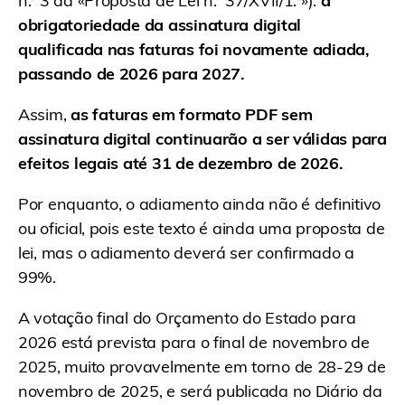
n.º 3 da «Proposta de Lei n.º 37/XVII/1.ª»):
a
obrigatoriedade da assinatura digital
qualificada nas faturas foi novamente adiada,
passando de 2026 para 2027.
Assim,
as faturas em formato PDF sem
assinatura digital continuarão a ser válidas para
efeitos legais até 31 de dezembro de 2026.
Por enquanto, o adiamento ainda não é definitivo
ou oficial, pois este texto é ainda uma proposta de
lei, mas o adiamento deverá ser confirmado a
99%.
A votação final do Orçamento do Estado para
2026 está prevista para o final de novembro de
2025, muito provavelmente em torno de 28-29 de
novembro de 2025, e será publicada no Diário da