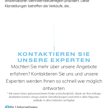
anwendbaren Mehrwertsteuerregeln präzisiert. Diese
Klarstellungen betreffen die Verkäufe, die…
KONTAKTIEREN SIE
UNSERE EXPERTEN
Möchten Sie mehr über unsere Angebote
erfahren? Kontaktieren Sie uns und unsere
Experten werden Ihnen so schnell wie möglich
antworten.
* Mit einem Stern gekennzeichnete Felder sind erforderlich, damit wir Ihre Anfrage
bearbeiten können. Einige unserer Dienstleistungen sind nicht in allen Regionen
und/oder in allen Sektoren verfügbar.
Ihr Unternehmen
1