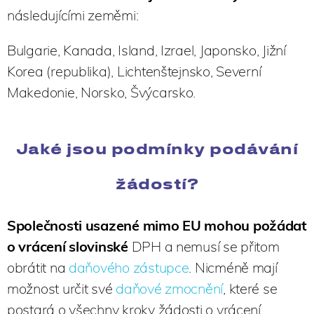
následujícími zeměmi:
Bulgarie, Kanada, Island, Izrael, Japonsko, Jižní
Korea (republika), Lichtenštejnsko, Severní
Makedonie, Norsko, Švýcarsko.
Jaké jsou podmínky podávání
žádostí?
Společnosti usazené mimo EU mohou požádat
o vrácení slovinské
DPH a nemusí se přitom
obrátit na
daňového zástupce
. Nicméně mají
možnost určit své
daňové zmocnění
, které se
postará o všechny kroky žádosti o vrácení