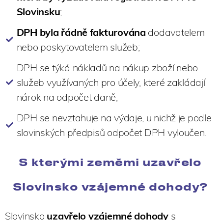
Slovinsku
;
DPH byla řádně fakturována
dodavatelem
nebo poskytovatelem služeb;
DPH se týká nákladů na nákup zboží nebo
služeb využívaných pro účely, které zakládají
nárok na odpočet daně;
DPH se nevztahuje na výdaje, u nichž je podle
slovinských předpisů odpočet DPH vyloučen.
S kterými zeměmi uzavřelo
Slovinsko vzájemné dohody?
Slovinsko
uzavřelo vzájemné dohody
s