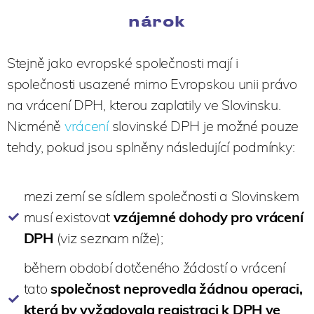
nárok
Stejně jako evropské společnosti mají i
společnosti usazené mimo Evropskou unii právo
na vrácení DPH, kterou zaplatily ve Slovinsku.
Nicméně
vrácení
slovinské DPH je možné pouze
tehdy, pokud jsou splněny následující podmínky:
mezi zemí se sídlem společnosti a Slovinskem
musí existovat
vzájemné dohody pro vrácení
DPH
(viz seznam níže);
během období dotčeného žádostí o vrácení
tato
společnost neprovedla žádnou operaci,
která by vyžadovala registraci k DPH ve