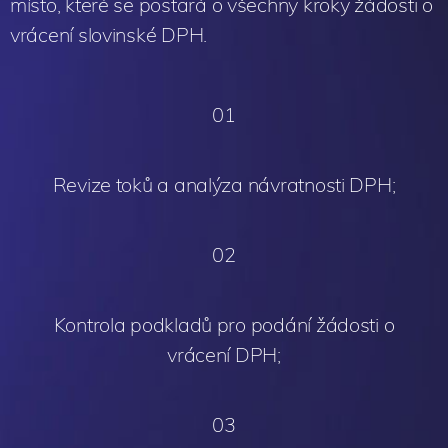
místo, které se postará o všechny kroky žádosti o
vrácení slovinské DPH.
01
Revize toků a analýza návratnosti DPH;
02
Kontrola podkladů pro podání žádosti o
vrácení DPH;
03