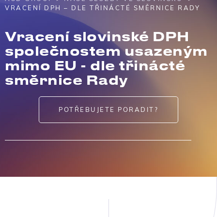
VRACENÍ DPH – DLE TŘINÁCTÉ SMĚRNICE RADY
Vracení slovinské DPH
společnostem usazeným
mimo EU - dle třinácté
směrnice Rady
POTŘEBUJETE PORADIT?