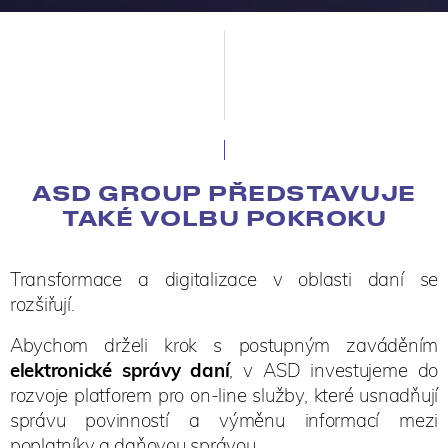
ASD GROUP PŘEDSTAVUJE
TAKÉ VOLBU POKROKU
Transformace a digitalizace v oblasti daní se
rozšiřují.
Abychom drželi krok s postupným zaváděním
elektronické správy daní
, v ASD investujeme do
rozvoje platforem pro on-line služby, které usnadňují
správu povinností a výměnu informací mezi
poplatníky a daňovou správou.