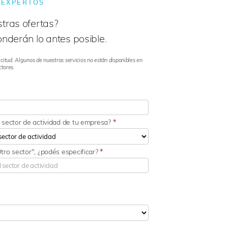
 EXPERTOS
tras ofertas?
nderán lo antes posible.
citud. Algunos de nuestros servicios no están disponibles en
ctores.
l sector de actividad de tu empresa?
*
Otro sector", ¿podés especificar?
*