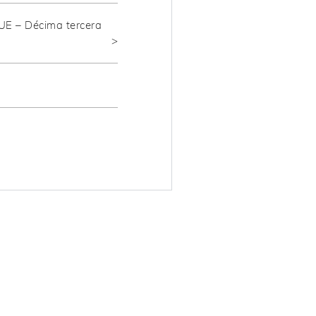
 UE – Décima tercera