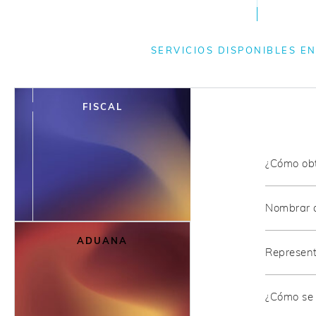
SERVICIOS DISPONIBLES EN
FISCAL
¿Cómo obt
Nombrar a
ADUANA
Representa
¿Cómo se s