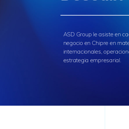
ASD Group le asiste en ca
negocio en Chipre en mate
internacionales, operacio
estrategia empresarial.