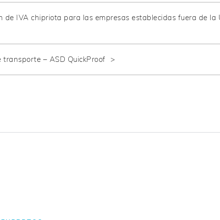
n de IVA chipriota para las empresas establecidas fuera de la
 transporte – ASD QuickProof