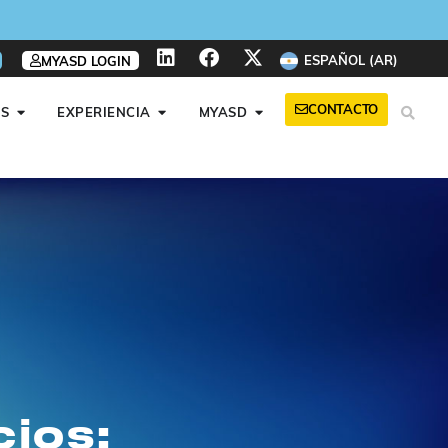
ESPAÑOL (AR)
MYASD LOGIN
CONTACTO
S
EXPERIENCIA
MYASD
ios: