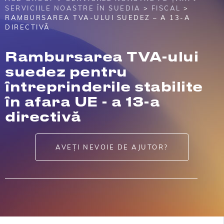
SERVICIILE NOASTRE ÎN SUEDIA
>
FISCAL
>
RAMBURSAREA TVA-ULUI SUEDEZ – A 13-A
DIRECTIVĂ
Rambursarea TVA-ului
suedez pentru
întreprinderile stabilite
în afara UE - a 13-a
directivă
AVEȚI NEVOIE DE AJUTOR?