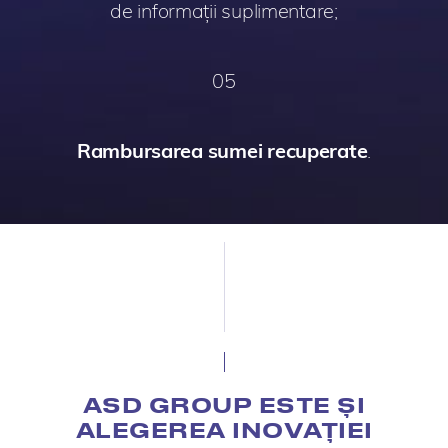
de informații suplimentare;
05
Rambursarea sumei recuperate
.
ASD GROUP ESTE ȘI
ALEGEREA INOVAȚIEI