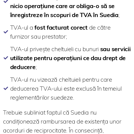
nicio operațiune care ar obliga-o să se
înregistreze în scopuri de TVA în Suedia
;
TVA-ul a
fost facturat corect
de către
furnizor sau prestator;
TVA-ul privește cheltuieli cu bunuri
sau servicii
utilizate pentru operațiuni ce dau drept de
deducere
;
TVA-ul nu vizează cheltuieli pentru care
deducerea TVA-ului este exclusă în temeiul
reglementărilor suedeze.
Trebuie subliniat faptul că Suedia nu
condiționează rambursarea de existența unor
acorduri de reciprocitate. În consecință,