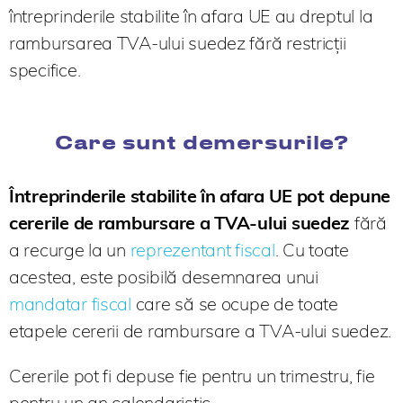
întreprinderile stabilite în afara UE au dreptul la
rambursarea TVA-ului suedez fără restricții
specifice.
Care sunt demersurile?
Întreprinderile stabilite în afara UE pot depune
cererile de rambursare a TVA-ului suedez
fără
a recurge la un
reprezentant fiscal
. Cu toate
acestea, este posibilă desemnarea unui
mandatar fiscal
care să se ocupe de toate
etapele cererii de rambursare a TVA-ului suedez.
Cererile pot fi depuse fie pentru un trimestru, fie
pentru un an calendaristic.