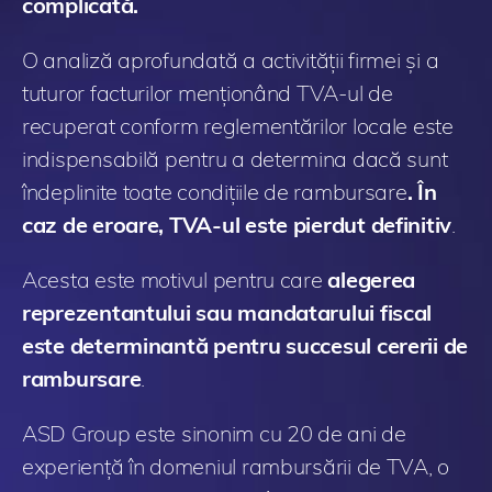
complicată.
O analiză aprofundată a activității firmei și a
tuturor facturilor menționând TVA-ul de
recuperat conform reglementărilor locale este
indispensabilă pentru a determina dacă sunt
îndeplinite toate condițiile de rambursare
. În
caz de eroare, TVA-ul este pierdut definitiv
.
Acesta este motivul pentru care
alegerea
reprezentantului sau mandatarului fiscal
este determinantă pentru succesul cererii de
rambursare
.
ASD Group este sinonim cu 20 de ani de
experiență în domeniul rambursării de TVA, o