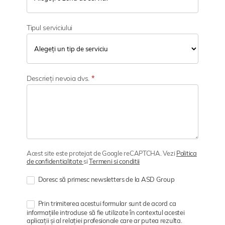
Tipul serviciului
Descrieți nevoia dvs.
*
Acest site este protejat de Google reCAPTCHA. Vezi
Politica
de confidentialitate
si
Termeni si conditii
Doresc să primesc newsletters de la ASD Group
Prin trimiterea acestui formular sunt de acord ca
informațiile introduse să fie utilizate în contextul acestei
aplicații și al relației profesionale care ar putea rezulta.