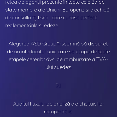
rețea de agenții
prezente în toate cele 27 de
state membre ale Uniunii Europene și o echipă
de consultanți fiscali care cunosc perfect
reglementările suedeze.
Alegerea ASD Group înseamnă să dispuneți
de un interlocutor unic care se ocupă de toate
etapele cererilor dvs. de rambursare a TVA-
ului suedez.
01
Auditul fluxului de analiză ale cheltuielilor
recuperabile;