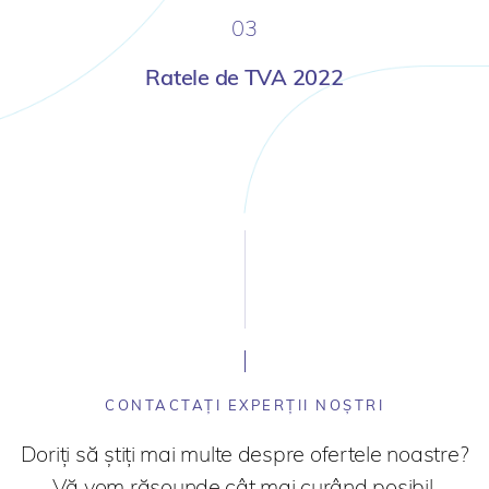
03
Ratele de TVA 2022
CONTACTAȚI EXPERȚII NOȘTRI
Doriți să știți mai multe despre ofertele noastre?
Vă vom răsounde cât mai curând posibil.