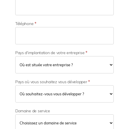
v
i
t
é
Téléphone
*
Pays d'implantation de votre entreprise
*
Pays où vous souhaitez vous développer
*
Domaine de service