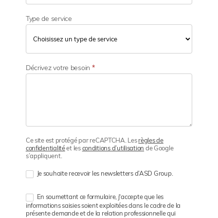
Type de service
Décrivez votre besoin
*
Ce site est protégé par reCAPTCHA. Les
règles de
confidentialité
et les
conditions d’utilisation
de Google
s’appliquent.
Je souhaite recevoir les newsletters d’ASD Group.
En soumettant ce formulaire, j'accepte que les
informations saisies soient exploitées dans le cadre de la
présente demande et de la relation professionnelle qui