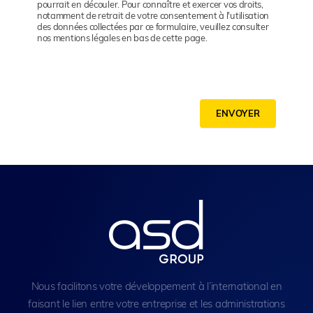
pourrait en découler. Pour connaître et exercer vos droits,
notamment de retrait de votre consentement à l'utilisation
des données collectées par ce formulaire, veuillez consulter
nos mentions légales en bas de cette page.
ENVOYER
Nous facilitons votre développement à l’international en
faisant le lien entre votre entreprise et les administrations