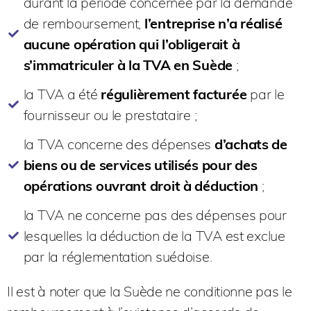
durant la période concernée par la demande
de remboursement,
l’entreprise n’a réalisé
aucune opération qui l’obligerait à
s’immatriculer à la TVA en Suède
;
la TVA a été
régulièrement facturée
par le
fournisseur ou le prestataire ;
la TVA concerne des dépenses
d’achats de
biens ou de services utilisés pour des
opérations ouvrant droit à déduction
;
la TVA ne concerne pas des dépenses pour
lesquelles la déduction de la TVA est exclue
par la réglementation suédoise.
Il est à noter que la Suède ne conditionne pas le