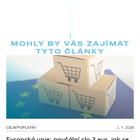
MOHLY BY VÁS ZAJÍMAT
TYTO ČLÁNKY
CELNÍ POPLATKY
1. 7. 2026
Evropská unie: paušální clo 3 eur, jak se