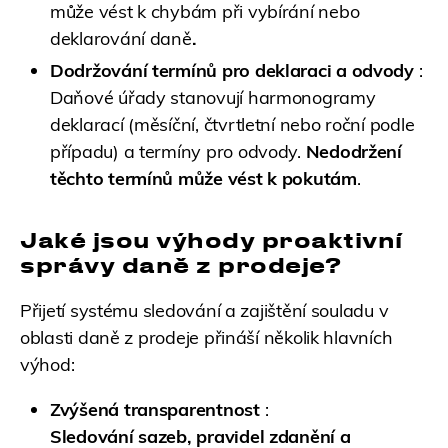
může vést k chybám při vybírání nebo
deklarování daně
.
Dodržování termínů pro deklaraci a odvody
:
Daňové úřady stanovují harmonogramy
deklarací (měsíční, čtvrtletní nebo roční podle
případu) a termíny pro odvody.
Nedodržení
těchto termínů může vést k pokutám
.
Jaké jsou výhody proaktivní
správy daně z prodeje?
Přijetí systému sledování a zajištění souladu v
oblasti daně z prodeje přináší několik hlavních
výhod:
Zvýšená transparentnost
:
Sledování sazeb, pravidel zdanění a