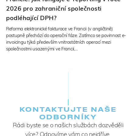
2026 pro zahraniční společnosti
podléhající DPH?
Reforma elektronické fakturace ve Francii (v angličtině)
postupně přechází do operační fáze. Zatímco se povinnost e-
invoicingu týká především vnitrostátních operací mezi
společnostmi usazenými ve Francii,…
KONTAKTUJTE NAŠE
ODBORNÍKY
Rádi byste se o našich službách dozvěděli
více? Odpovíme vám co nejdříve.