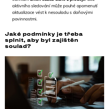
aktivního sledování může pouhé opomenutí
aktualizace vést k nesouladu s daňovými
povinnostmi.
Jaké podmínky je třeba
splnit, aby byl zajištěn
soulad?