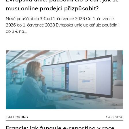
musí online prodejci přizpůsobit?
Nové paušální clo 3 € od 1. července 2026 Od 1. července
2026 do 1. července 2028 Evropská unie uplatňuje paušální
clo 3 € na…
E-REPORTING
19. 6. 2026
Francie: jak funguje e-reporting v roce