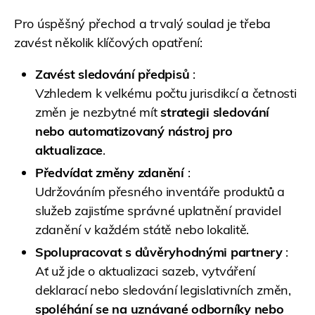
Pro úspěšný přechod a trvalý soulad je třeba
zavést několik klíčových opatření:
Zavést sledování předpisů
:
Vzhledem k velkému počtu jurisdikcí a četnosti
změn je nezbytné mít
strategii sledování
nebo automatizovaný nástroj pro
aktualizace
.
Předvídat změny zdanění
:
Udržováním přesného inventáře produktů a
služeb zajistíme správné uplatnění pravidel
zdanění v každém státě nebo lokalitě.
Spolupracovat s důvěryhodnými partnery
:
Ať už jde o aktualizaci sazeb, vytváření
deklarací nebo sledování legislativních změn,
spoléhání se na uznávané odborníky nebo