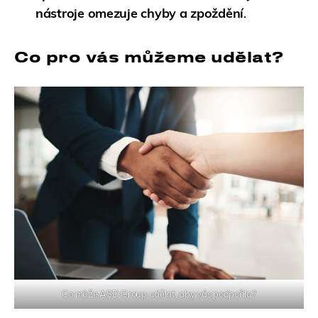
nástroje omezuje chyby a zpoždění
.
Co pro vás můžeme udělat?
Co může ASD Group udělat, aby vás podpořila?