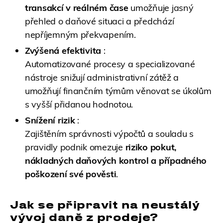
transakcí v reálném čase
umožňuje jasný
přehled o daňové situaci a předchází
nepříjemným překvapením.
Zvýšená efektivita
:
Automatizované procesy a specializované
nástroje snižují administrativní zátěž a
umožňují finančním týmům věnovat se úkolům
s vyšší přidanou hodnotou.
Snížení rizik
:
Zajištěním správnosti výpočtů a souladu s
pravidly podnik omezuje
riziko pokut,
nákladných daňových kontrol a případného
poškození své pověsti
.
Jak se připravit na neustálý
vývoj daně z prodeje?