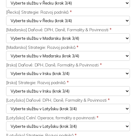
[Řecko] Strategie: Rozvoj podniků
*
[Maďarsko] Daňové: DPH, Daně, Formality & Povinnosti
*
[Maďarsko] Strategie: Rozvoj podniků
*
[Irsko] Daňové: DPH, Daně, Formality & Povinnosti
*
[Irsko] Strategie: Rozvoj podniků
*
[Lotyšsko] Daňové: DPH, Daně, Formality & Povinnosti
*
[Lotyšsko] Celní: Operace, formality a povinnosti
*
[Lotyšsko] Strategie: Rozvoj podniků
*