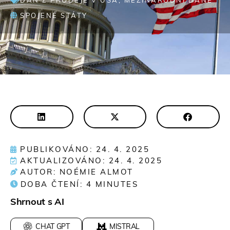
DAŇ Z PRODEJE V USA
,
MEZINÁRODNÍ DANĚ
SPOJENÉ STÁTY
PUBLIKOVÁNO: 24. 4. 2025
AKTUALIZOVÁNO: 24. 4. 2025
AUTOR: NOÉMIE ALMOT
DOBA ČTENÍ:
4
MINUTES
Shrnout s AI
CHAT GPT
MISTRAL