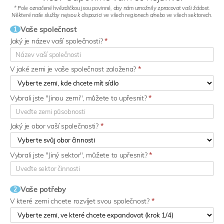
* Pole označené hvězdičkou jsou povinné, aby nám umožnily zpracovat vaši žádost.
Některé naše služby nejsou k dispozici ve všech regionech a/nebo ve všech sektorech.
Vaše společnost
1
Jaký je název vaší společnosti?
*
V jaké zemi je vaše společnost založena?
*
Vybrali jste "Jinou zemi", můžete to upřesnit?
*
Jaký je obor vaší společnosti?
*
Vybrali jste "Jiný sektor", můžete to upřesnit?
*
Vaše potřeby
2
V které zemi chcete rozvíjet svou společnost?
*