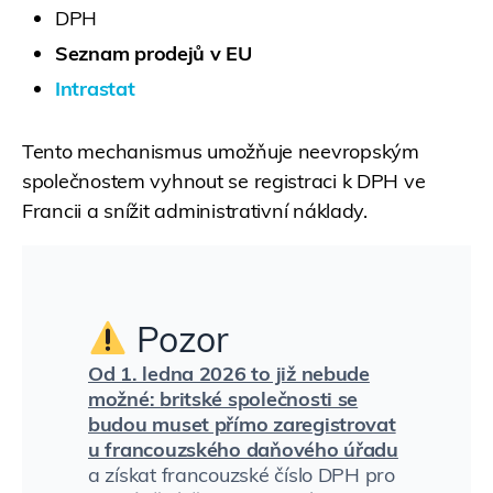
DPH
Seznam prodejů v EU
Intrastat
Tento mechanismus umožňuje neevropským
společnostem vyhnout se registraci k DPH ve
Francii a snížit administrativní náklady.
Pozor
Od 1. ledna 2026 to již nebude
možné: britské společnosti se
budou muset přímo zaregistrovat
u francouzského daňového úřadu
a získat francouzské číslo DPH pro