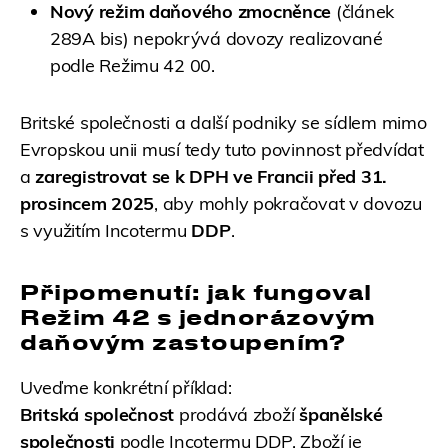
Nový režim daňového zmocněnce
(článek
289A bis) nepokrývá dovozy realizované
podle Režimu 42 00.
Britské společnosti a další podniky se sídlem mimo
Evropskou unii musí tedy tuto povinnost předvídat
a
zaregistrovat se k DPH ve Francii před 31.
prosincem 2025
, aby mohly pokračovat v dovozu
s využitím Incotermu
DDP
.
Připomenutí: jak fungoval
Režim 42 s jednorázovým
daňovým zastoupením?
Uveďme konkrétní příklad:
Britská společnost
prodává zboží
španělské
společnosti
podle Incotermu DDP. Zboží je