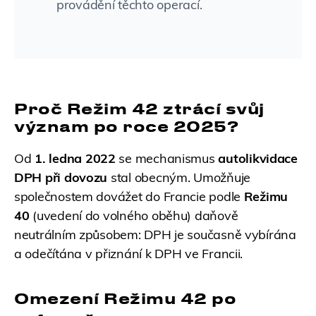
provádění těchto operací.
Proč Režim 42 ztrácí svůj
význam po roce 2025?
Od
1. ledna 2022
se mechanismus
autolikvidace
DPH při dovozu
stal obecným. Umožňuje
společnostem dovážet do Francie podle
Režimu
40
(uvedení do volného oběhu) daňově
neutrálním způsobem: DPH je současně vybírána
a odečítána v přiznání k DPH ve Francii.
Omezení Režimu 42 po