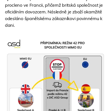
procleno ve Francii, přičemž britská společnost je
oficiálním dovozcem. Následně je zboží okamžitě
odesláno španělskému zákazníkovi povinnému k
dani.