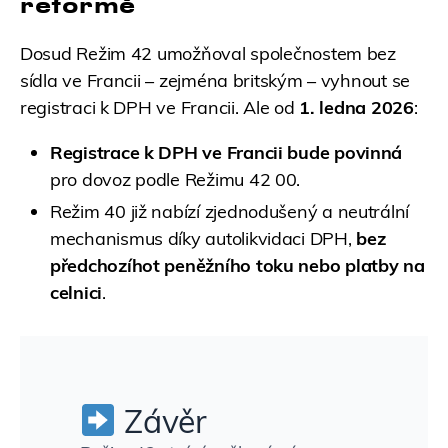
reformě
Dosud Režim 42 umožňoval společnostem bez
sídla ve Francii – zejména britským – vyhnout se
registraci k DPH ve Francii. Ale od
1. ledna 2026
:
Registrace k DPH ve Francii bude povinná
pro dovoz podle Režimu 42 00.
Režim 40 již nabízí zjednodušený a neutrální
mechanismus díky autolikvidaci DPH,
bez
předchozíhot peněžního toku nebo platby na
celnici
.
Závěr