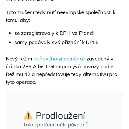
Toto zrušení tedy nutí neevropské společnosti k
tomu, aby:
se zaregistrovaly k DPH ve Francii;
samy podávaly svá přiznání k DPH.
Nový režim
daňového zmocněnce
zavedený v
článku 289 A bis CGI nepokrývá dovozy podle
Režimu 42 a nepředstavuje tedy alternativu pro
tyto operace.
Prodloužení
Toto opatření mělo původně