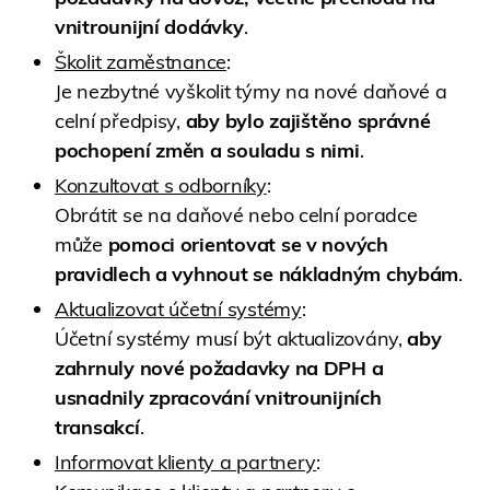
vnitrounijní dodávky
.
Školit zaměstnance
:
Je nezbytné vyškolit týmy na nové daňové a
celní předpisy,
aby bylo zajištěno správné
pochopení změn a souladu s nimi
.
Konzultovat s odborníky
:
Obrátit se na daňové nebo celní poradce
může
pomoci orientovat se v nových
pravidlech a vyhnout se nákladným chybám
.
Aktualizovat účetní systémy
:
Účetní systémy musí být aktualizovány,
aby
zahrnuly nové požadavky na DPH a
usnadnily zpracování vnitrounijních
transakcí
.
Informovat klienty a partnery
: