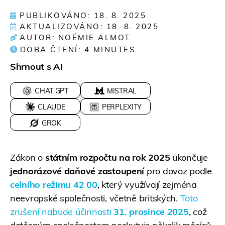
PUBLIKOVÁNO: 18. 8. 2025
AKTUALIZOVÁNO: 18. 8. 2025
AUTOR: NOÉMIE ALMOT
DOBA ČTENÍ:
4
MINUTES
Shrnout s AI
CHAT GPT
MISTRAL
CLAUDE
PERPLEXITY
GROK
Zákon o
státním rozpočtu na rok 2025
ukončuje
jednorázové daňové zastoupení
pro dovoz podle
celního režimu 42 00
, který využívají zejména
neevropské společnosti, včetně britských.
Toto
zrušení nabude účinnosti
31. prosince 2025
, což