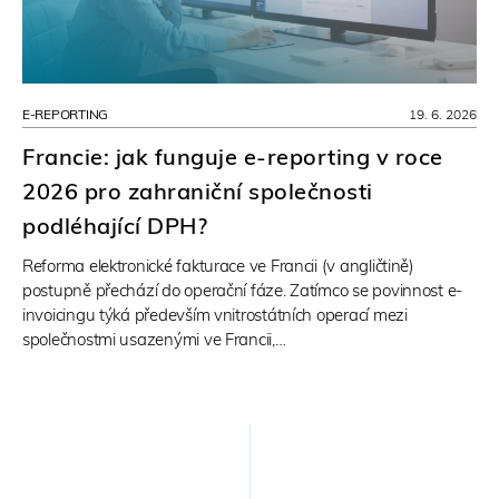
E-REPORTING
19. 6. 2026
Francie: jak funguje e-reporting v roce
2026 pro zahraniční společnosti
podléhající DPH?
Reforma elektronické fakturace ve Francii (v angličtině)
postupně přechází do operační fáze. Zatímco se povinnost e-
invoicingu týká především vnitrostátních operací mezi
společnostmi usazenými ve Francii,…