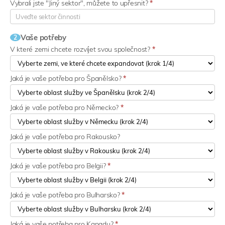
Vybrali jste "Jiný sektor", můžete to upřesnit?
*
Vaše potřeby
2
V které zemi chcete rozvíjet svou společnost?
*
Jaká je vaše potřeba pro Španělsko?
*
Jaká je vaše potřeba pro Německo?
*
Jaká je vaše potřeba pro Rakousko?
Jaká je vaše potřeba pro Belgii?
*
Jaká je vaše potřeba pro Bulharsko?
*
Jaká je vaše potřeba pro Kanadu?
*