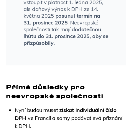
vstoupit v platnost 1. ledna 2025,
ale daňový výnos k DPH ze 14.
května 2025
posunul termín na
31. prosince 2025
. Neevropské
společnosti tak mají
dodatečnou
lhůtu do 31. prosince 2025, aby se
přizpůsobily
.
Přímé důsledky pro
neevropské společnosti
Nyní budou muset
získat individuální číslo
DPH
ve Francii a samy podávat svá přiznání
k DPH.