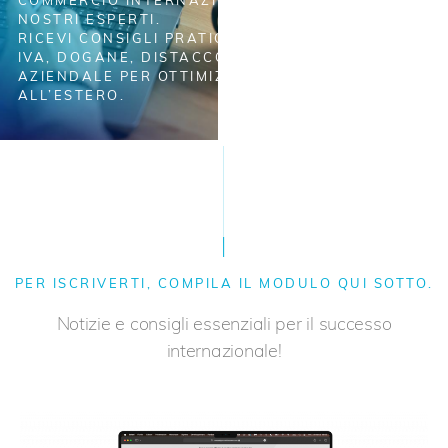
COMMERCIO INTERNAZIONALE, ANALIZZATE DAI
NOSTRI ESPERTI.
RICEVI CONSIGLI PRATICI E AGGIORNAMENTI SU
IVA, DOGANE, DISTACCO E SVILUPPO
AZIENDALE PER OTTIMIZZARE LE TUE ATTIVITÀ
ALL’ESTERO.
PER ISCRIVERTI, COMPILA IL MODULO QUI SOTTO.
Notizie e consigli essenziali per il successo
internazionale!