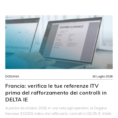
DOGANA
16 Luglio 2026
Francia: verifica le tue referenze ITV
prima del rafforzamento dei controlli in
DELTA IE
A partire da ottobre 2026, in una nota agli operatori, la Dogana
francese (DGDDI) indica che rafforzerà i controlli in DELTA IE. Infatti,