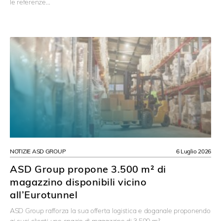
le referenze…
NOTIZIE ASD GROUP
6 Luglio 2026
ASD Group propone 3.500 m² di
magazzino disponibili vicino
all’Eurotunnel
ASD Group rafforza la sua offerta logistica e doganale proponendo
ai suoi clienti uno spazio di magazzino di 3.500 m²,