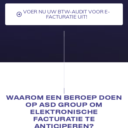
VOER NU UW BTW-AUDIT VOOR E-
FACTURATIE UIT!
WAAROM EEN BEROEP DOEN
OP ASD GROUP OM
ELEKTRONISCHE
FACTURATIE TE
ANTICIPEREN?