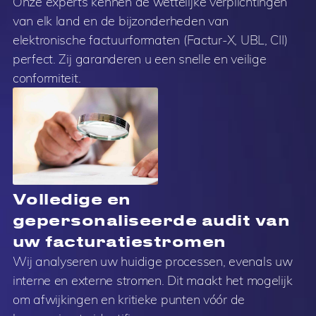
Onze experts kennen de wettelijke verplichtingen
van elk land en de bijzonderheden van
elektronische factuurformaten (Factur-X, UBL, CII)
perfect. Zij garanderen u een snelle en veilige
conformiteit.
Volledige en
gepersonaliseerde audit van
uw facturatiestromen
Wij analyseren uw huidige processen, evenals uw
interne en externe stromen. Dit maakt het mogelijk
om afwijkingen en kritieke punten vóór de