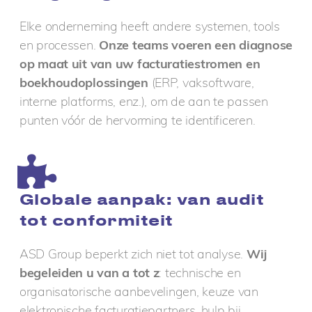
Elke onderneming heeft andere systemen, tools
en processen.
Onze teams voeren een diagnose
op maat uit van uw facturatiestromen en
boekhoudoplossingen
(ERP, vaksoftware,
interne platforms, enz.), om de aan te passen
punten vóór de hervorming te identificeren.
Globale aanpak: van audit
tot conformiteit
ASD Group beperkt zich niet tot analyse.
Wij
begeleiden u van a tot z
: technische en
organisatorische aanbevelingen, keuze van
elektronische facturatiepartners, hulp bij