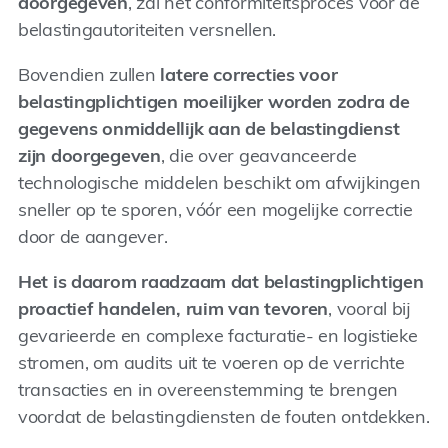
doorgegeven
, zal het conformiteitsproces voor de
belastingautoriteiten versnellen.
Bovendien zullen
latere correcties voor
belastingplichtigen moeilijker worden zodra de
gegevens onmiddellijk aan de belastingdienst
zijn doorgegeven
, die over geavanceerde
technologische middelen beschikt om afwijkingen
sneller op te sporen, vóór een mogelijke correctie
door de aangever.
Het is daarom raadzaam dat belastingplichtigen
proactief handelen, ruim van tevoren
, vooral bij
gevarieerde en complexe facturatie- en logistieke
stromen, om audits uit te voeren op de verrichte
transacties en in overeenstemming te brengen
voordat de belastingdiensten de fouten ontdekken.