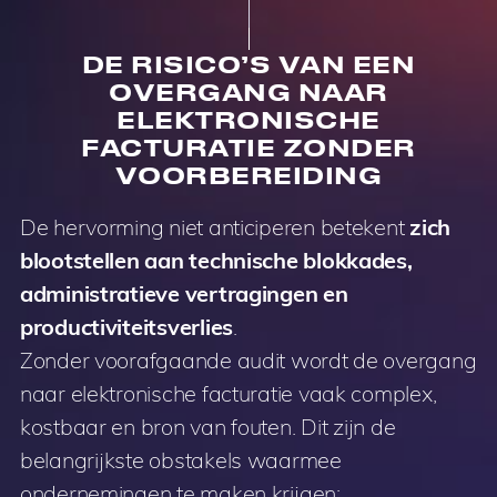
DE RISICO’S VAN EEN
OVERGANG NAAR
ELEKTRONISCHE
FACTURATIE ZONDER
VOORBEREIDING
De hervorming niet anticiperen betekent
zich
blootstellen aan technische blokkades,
administratieve vertragingen en
productiviteitsverlies
.
Zonder voorafgaande audit wordt de overgang
naar elektronische facturatie vaak complex,
kostbaar en bron van fouten. Dit zijn de
belangrijkste obstakels waarmee
ondernemingen te maken krijgen: