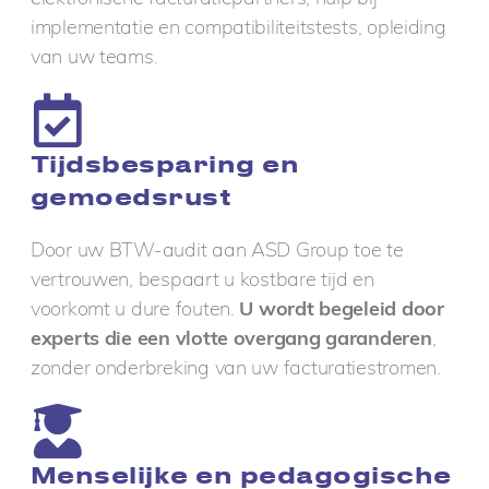
implementatie en compatibiliteitstests, opleiding
van uw teams.
Tijdsbesparing en
gemoedsrust
Door uw BTW-audit aan ASD Group toe te
vertrouwen, bespaart u kostbare tijd en
voorkomt u dure fouten.
U wordt begeleid door
experts die een vlotte overgang garanderen
,
zonder onderbreking van uw facturatiestromen.
Menselijke en pedagogische