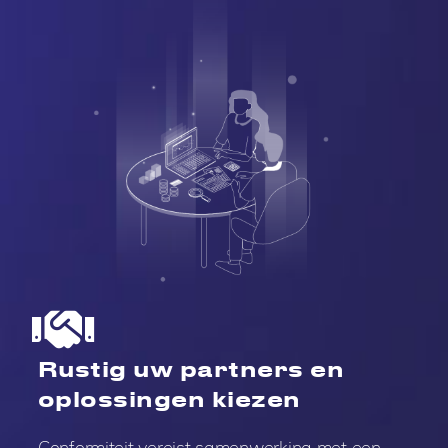
Rustig uw partners en
oplossingen kiezen
Conformiteit vereist samenwerking met een