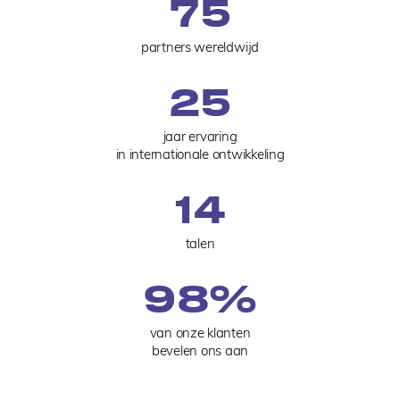
75
partners wereldwijd
25
jaar ervaring
in internationale ontwikkeling
14
talen
98
%
van onze klanten
bevelen ons aan