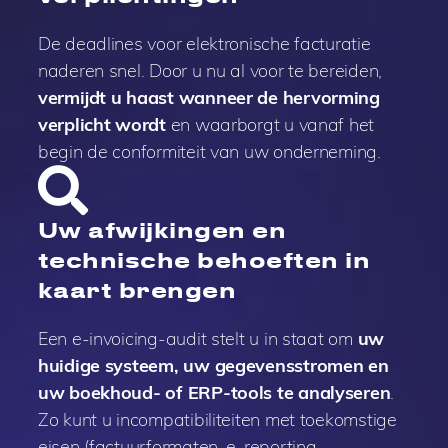
De deadlines voor elektronische facturatie
naderen snel. Door u nu al voor te bereiden,
vermijdt u haast wanneer de hervorming
verplicht wordt
en waarborgt u vanaf het
begin de conformiteit van uw onderneming.
Uw afwijkingen en
technische behoeften in
kaart brengen
Een e-invoicing-audit stelt u in staat om
uw
huidige systeem, uw gegevensstromen en
uw boekhoud- of ERP-tools te analyseren
.
Zo kunt u incompatibiliteiten met toekomstige
eisen (factuurformaten, e-reporting,