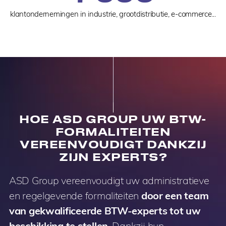
klantondernemingen in industrie, grootdistributie, e-commerce...
HOE ASD GROUP UW BTW-
FORMALITEITEN
VEREENVOUDIGT DANKZIJ
ZIJN EXPERTS?
ASD Group vereenvoudigt uw administratieve
en regelgevende formaliteiten
door een team
van gekwalificeerde BTW-experts tot uw
beschikking te stellen
. Dankzij hun