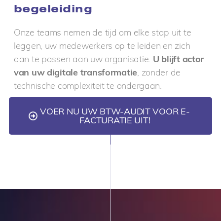
begeleiding
Onze teams nemen de tijd om elke stap uit te
leggen, uw medewerkers op te leiden en zich
aan te passen aan uw organisatie.
U blijft actor
van uw digitale transformatie
, zonder de
technische complexiteit te ondergaan.
VOER NU UW BTW-AUDIT VOOR E-
FACTURATIE UIT!