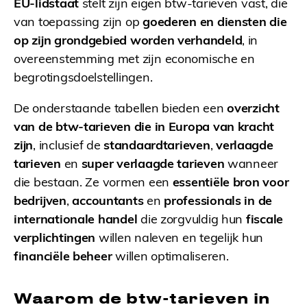
EU-lidstaat
stelt zijn eigen btw-tarieven vast, die
van toepassing zijn op
goederen en diensten die
op zijn grondgebied worden verhandeld
, in
overeenstemming met zijn economische en
begrotingsdoelstellingen.
De onderstaande tabellen bieden een
overzicht
van de btw-tarieven die in Europa van kracht
zijn
, inclusief de
standaardtarieven
,
verlaagde
tarieven
en
super verlaagde tarieven
wanneer
die bestaan. Ze vormen een
essentiële bron voor
bedrijven
,
accountants
en
professionals in de
internationale handel
die zorgvuldig hun
fiscale
verplichtingen
willen naleven en tegelijk hun
financiële beheer
willen optimaliseren.
Waarom de btw-tarieven in