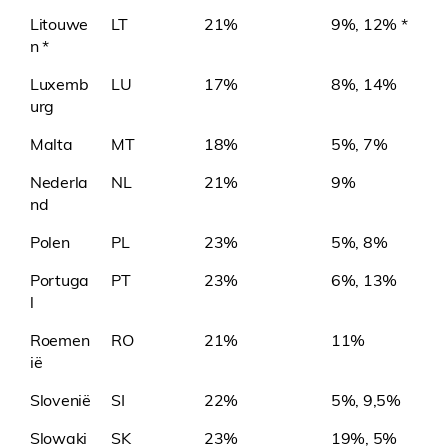
Litouwe
LT
21%
9%, 12% *
n *
Luxemb
LU
17%
8%, 14%
urg
Malta
MT
18%
5%, 7%
Nederla
NL
21%
9%
nd
Polen
PL
23%
5%, 8%
Portuga
PT
23%
6%, 13%
l
Roemen
RO
21%
11%
ië
Slovenië
SI
22%
5%, 9,5%
Slowaki
SK
23%
19%, 5%