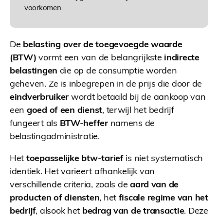
voorkomen.
De
belasting over de toegevoegde waarde
(BTW)
vormt een van de belangrijkste
indirecte
belastingen
die op de consumptie worden
geheven. Ze is inbegrepen in de prijs die door de
eindverbruiker
wordt betaald bij de aankoop van
een
goed of een dienst
, terwijl het bedrijf
fungeert als
BTW-heffer
namens de
belastingadministratie.
Het
toepasselijke btw-tarief
is niet systematisch
identiek. Het varieert afhankelijk van
verschillende criteria, zoals de
aard van de
producten of diensten
, het
fiscale regime van het
bedrijf
, alsook het
bedrag van de transactie
. Deze