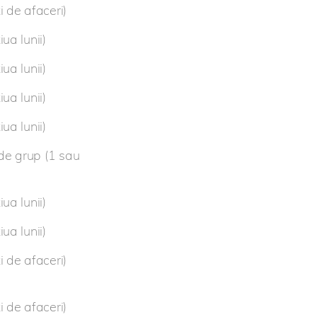
 de afaceri)
ua lunii)
ua lunii)
ua lunii)
ua lunii)
 de grup (1 sau
ua lunii)
ua lunii)
 de afaceri)
 de afaceri)