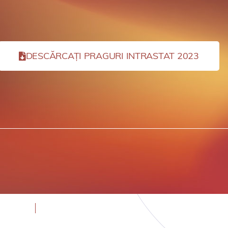
DESCĂRCAȚI PRAGURI INTRASTAT 2023