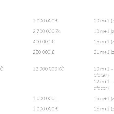
1 000 000 €
10 m+1 (zi
2 700 000 ZŁ
10 m+1 (zi
400 000 €
15 m+1 (zi
250 000 £
21 m+1 (zi
KČ
12 000 000 KČ
10 m+1 – 
afaceri)
12 m+1 – d
afaceri)
1 000 000 L
15 m+1 (zi
1 000 000 €
15 m+1 (zi