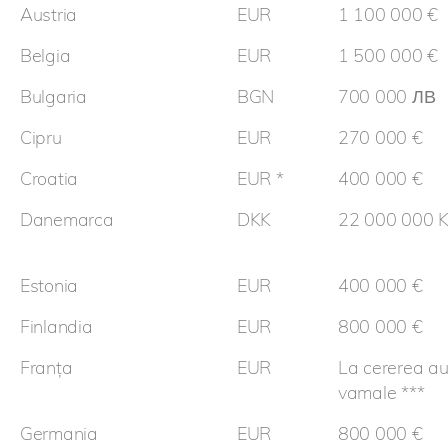
Austria
EUR
1 100 000 €
Belgia
EUR
1 500 000 €
Bulgaria
BGN
700 000 ЛВ
Cipru
EUR
270 000 €
Croatia
EUR *
400 000 €
Danemarca
DKK
22 000 000 
Estonia
EUR
400 000 €
Finlandia
EUR
800 000 €
Franța
EUR
La cererea aut
vamale ***
Germania
EUR
800 000 €