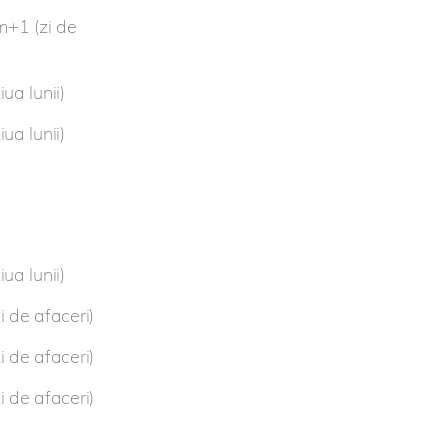
m+1 (zi de
ua lunii)
ua lunii)
ua lunii)
 de afaceri)
 de afaceri)
 de afaceri)