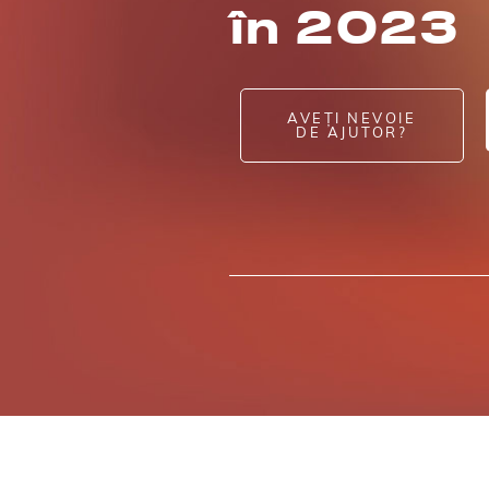
în 2023
AVEȚI NEVOIE
DE AJUTOR?