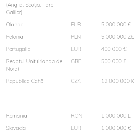
(Anglia, Scoția, Țara
Galilor)
Olanda
EUR
5 000 000 €
Polonia
PLN
5 000 000 ZŁ
Portugalia
EUR
400 000 €
Regatul Unit (Irlanda de
GBP
500 000 £
Nord)
Republica Cehă
CZK
12 000 000 
Romania
RON
1 000 000 L
Slovacia
EUR
1 000 000 €