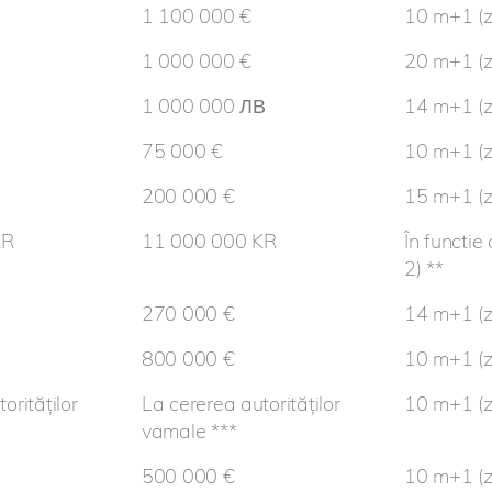
1 100 000 €
10 m+1 (zi
1 000 000 €
20 m+1 (zi
1 000 000 ЛВ
14 m+1 (zi
75 000 €
10 m+1 (zi
200 000 €
15 m+1 (zi
KR
11 000 000 KR
În functie
2) **
270 000 €
14 m+1 (zi
800 000 €
10 m+1 (zi
orităților
La cererea autorităților
10 m+1 (zi
vamale ***
500 000 €
10 m+1 (zi