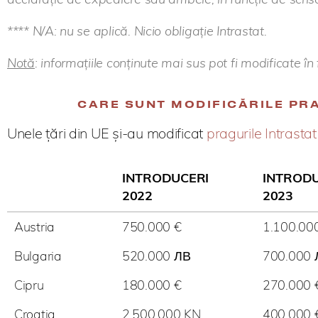
**** N/A: nu se aplică. Nicio obligație Intrastat.
Notă
: informațiile conținute mai sus pot fi modificate în 
CARE SUNT MODIFICĂRILE PRA
Unele țări din UE și-au modificat
pragurile Intrasta
INTRODUCERI
INTRODU
2022
2023
Austria
750.000 €
1.100.00
Bulgaria
520.000 ЛВ
700.000 
Cipru
180.000 €
270.000 
Croația
2.500.000 KN
400.000 