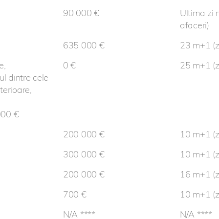
90 000 €
Ultima zi 
afaceri)
635 000 €
23 m+1 (zi
e,
0 €
25 m+1 (zi
ul dintre cele
terioare,
000 €
200 000 €
10 m+1 (zi
300 000 €
10 m+1 (zi
200 000 €
16 m+1 (zi
700 €
10 m+1 (zi
N/A ****
N/A ****