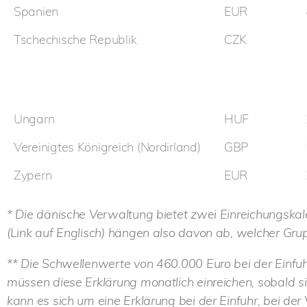
Spanien
EUR
Tschechische Republik
CZK
Ungarn
HUF
Vereinigtes Königreich (Nordirland)
GBP
Zypern
EUR
* Die dänische Verwaltung bietet zwei Einreichungska
(Link auf Englisch) hängen also davon ab, welcher Gru
** Die Schwellenwerte von 460.000 Euro bei der Einf
müssen diese Erklärung monatlich einreichen, sobald si
kann es sich um eine Erklärung bei der Einfuhr, bei de