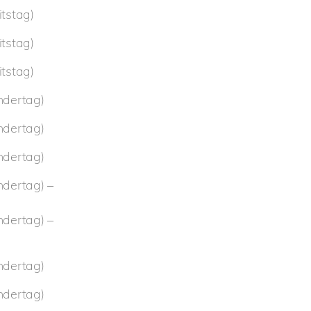
tstag)
tstag)
tstag)
ndertag)
ndertag)
ndertag)
dertag) –
dertag) –
ndertag)
ndertag)