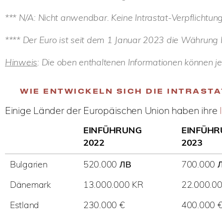
*** N/A: Nicht anwendbar. Keine Intrastat-Verpflichtung
**** Der Euro ist seit dem 1 Januar 2023 die Währung K
Hinweis
: Die oben enthaltenen Informationen können je
WIE ENTWICKELN SICH DIE INTRAS
Einige Länder der Europäischen Union haben ihre
EINFÜHRUNG
EINFÜH
2022
2023
Bulgarien
520.000 ЛВ
700.000 
Dänemark
13.000.000 KR
22.000.0
Estland
230.000 €
400.000 