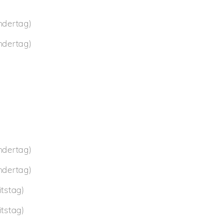
ndertag)
ndertag)
ndertag)
ndertag)
tstag)
tstag)