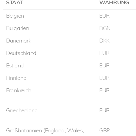
STAAT
WÄHRUNG
Belgien
EUR
Bulgarien
BGN
Dänemark
DKK
Deutschland
EUR
Estland
EUR
Finnland
EUR
Frankreich
EUR
Griechenland
EUR
Großbritannien (England, Wales,
GBP