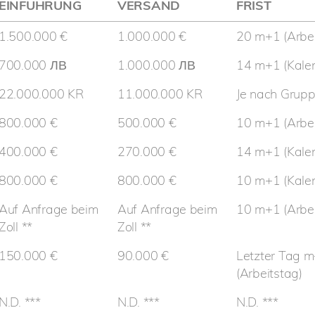
EINFÜHRUNG
VERSAND
FRIST
1.500.000 €
1.000.000 €
20 m+1 (Arbei
700.000 ЛВ
1.000.000 ЛВ
14 m+1 (Kale
22.000.000 KR
11.000.000 KR
Je nach Gruppe
800.000 €
500.000 €
10 m+1 (Arbei
400.000 €
270.000 €
14 m+1 (Kale
800.000 €
800.000 €
10 m+1 (Kale
Auf Anfrage beim
Auf Anfrage beim
10 m+1 (Arbei
Zoll **
Zoll **
150.000 €
90.000 €
Letzter Tag 
(Arbeitstag)
N.D. ***
N.D. ***
N.D. ***