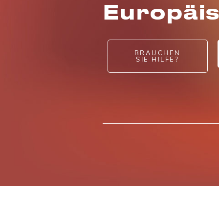
Europäis
BRAUCHEN
SIE HILFE?