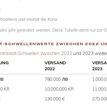
.
roatiens und ersetzt die Kuna.
des Jahr geändert werden. Diese Tabelle dient nur zur Or
TAT-SCHWELLENWERTE ZWISCHEN 2022 U
Intrastat-Schwellen zwischen 2022
und 2023 weiter
RUNG
VERSAND
VERS
2022
2023
ЛВ
780.000 ЛВ
1.000.
00 KR
10.000.000 KR
11.000
€
130.000 €
270.00