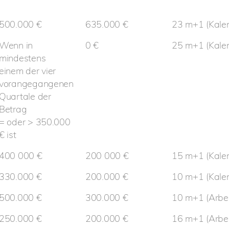
500.000 €
635.000 €
23 m+1 (Kale
Wenn in
0 €
25 m+1 (Kale
mindestens
einem der vier
vorangegangenen
Quartale der
Betrag
= oder > 350.000
€ ist
400 000 €
200 000 €
15 m+1 (Kale
330.000 €
200.000 €
10 m+1 (Kale
500.000 €
300.000 €
10 m+1 (Arbei
250.000 €
200.000 €
16 m+1 (Arbei