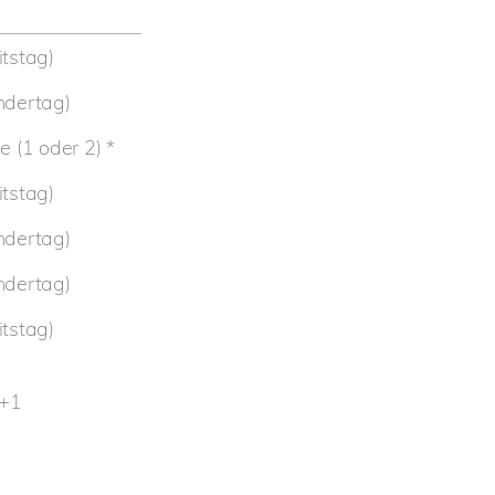
tstag)
ndertag)
 (1 oder 2) *
tstag)
ndertag)
ndertag)
tstag)
m+1