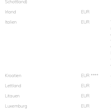
Schottland)
Irland
EUR
Italien
EUR
Kroatien
EUR ****
Lettland
EUR
Litauen
EUR
Luxemburg
EUR