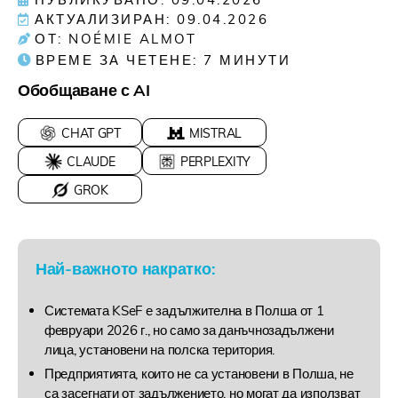
АКТУАЛИЗИРАН: 09.04.2026
ОТ: NOÉMIE ALMOT
ВРЕМЕ ЗА ЧЕТЕНЕ:
7
МИНУТИ
Обобщаване с AI
CHAT GPT
MISTRAL
CLAUDE
PERPLEXITY
GROK
Най-важното накратко:
Системата KSeF е задължителна в Полша от 1
февруари 2026 г., но само за данъчнозадължени
лица, установени на полска територия.
Предприятията, които не са установени в Полша, не
са засегнати от задължението, но могат да използват