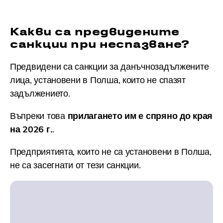
Какви са предвидените
санкции при неспазване?
Предвидени са санкции за данъчнозадължените
лица, установени в Полша, които не спазят
задължението.
Въпреки това
прилагането им е спряно до края
на 2026 г.
.
Предприятията, които не са установени в Полша,
не са засегнати от тези санкции.