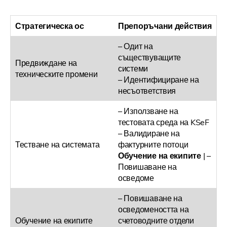
Стратегическа ос
Препоръчани действия
– Одит на
съществуващите
Предвиждане на
системи
техническите промени
– Идентифициране на
несъответствия
– Използване на
тестовата среда на KSeF
– Валидиране на
Тестване на системата
фактурните потоци
Обучение на екипите
| –
Повишаване на
осведоме
– Повишаване на
осведомеността на
Обучение на екипите
счетоводните отдели