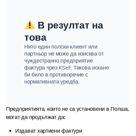
В резултат на
това
Нито един полски клиент или
партньор не може да изисква от
чуждестранно предприятие
фактура чрез KSeF. Такова искане
би било в противоречие с
нормативната уредба.
Предприятията, които не са установени в Полша,
могат да продължат да:
Издават хартиени фактури