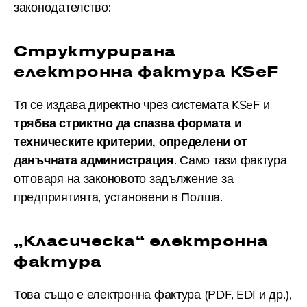
законодателство:
Структурирана
електронна фактура KSeF
Тя се издава директно чрез системата KSeF и
трябва стриктно да спазва формата и
техническите критерии, определени от
данъчната администрация
. Само тази фактура
отговаря на законовото задължение за
предприятията, установени в Полша.
„Класическа“ електронна
фактура
Това също е електронна фактура (PDF, EDI и др.),