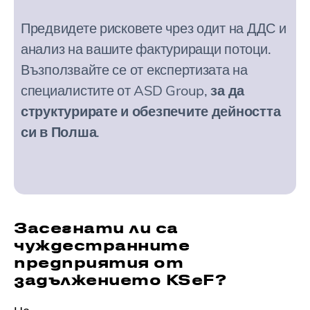
Предвидете рисковете чрез одит на ДДС и
анализ на вашите фактуриращи потоци.
Възползвайте се от експертизата на
специалистите от ASD Group,
за да
структурирате и обезпечите дейността
си в Полша
.
Засегнати ли са
чуждестранните
предприятия от
задължението KSeF?