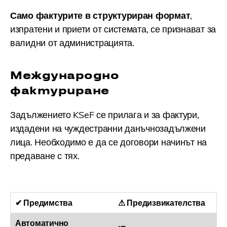
Само фактурите в структуриран формат
,
изпратени и приети от системата, се признават за
валидни от администрацията.
Международно
фактуриране
Задължението KSeF се прилага и за фактури,
издадени на чуждестранни данъчнозадължени
лица. Необходимо е да се договори начинът на
предаване с тях.
✔ Предимства
⚠ Предизвикателства
Автоматично