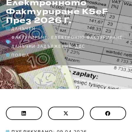
Електронното
Фактуриране KSeF
През 2026 Г.
ДАНЪЧЕН
ФАКТУРИРАНЕ
,
ЕЛЕКТРОННО ФАКТУРИРАНЕ
,
ДАНЪЧНИ ЗАДЪЛЖЕНИЯ
,
ДДС
ПОЛША
ПУБЛИКУВАНО: 09.04.2026