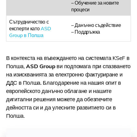
– Обучение за новите
процеси
Сътрудничество с
– Данъчно съдействие
експерти като
ASD
– Поддръжка
Group в Полша
В контекста на въвеждането на системата KSeF в
Полша,
ASD Group
ви подпомага при спазването
на изискванията за електронно фактуриране и
ДДС в Полша. Благодарение на нашия опит в
европейското данъчно облагане и нашите
дигитални решения можете да обезпечите
дейността си и да улесните развитието си в
Полша.