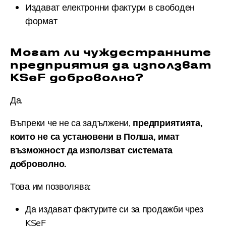
Издават електронни фактури в свободен
формат
Могат ли чуждестранните
предприятия да използват
KSeF доброволно?
Да.
Въпреки че не са задължени,
предприятията,
които не са установени в Полша, имат
възможност да използват системата
доброволно.
Това им позволява:
Да издават фактурите си за продажби чрез
KSeF