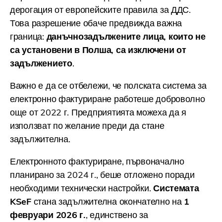
дерогация от европейските правила за ДДС.
Това разрешение обаче предвижда важна
граница:
данъчнозадължените лица, които не
са установени в Полша, са изключени от
задължението
.
Важно е да се отбележи, че полската система за
електронно фактуриране работеше доброволно
още от 2022 г. Предприятията можеха да я
използват по желание преди да стане
задължителна.
Електронното фактуриране, първоначално
планирано за 2024 г., беше отложено поради
необходими технически настройки.
Системата
KSeF
стана задължителна окончателно на
1
февруари 2026 г.
, единствено за