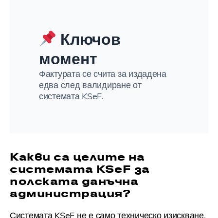
Ключов
момент
Фактурата се счита за издадена
едва след валидиране от
системата KSeF.
Какви са целите на
системата KSeF за
полската данъчна
администрация?
Системата KSeF не е само техническо изискване.