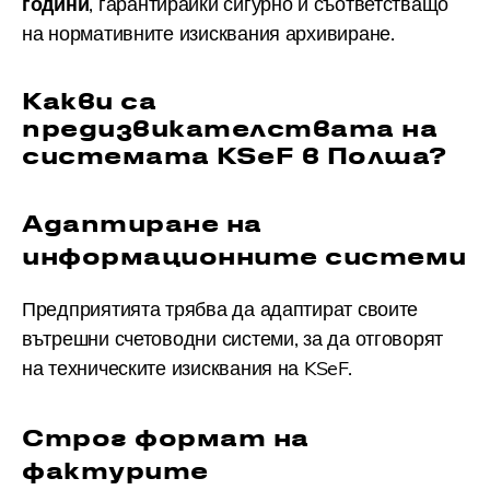
години
, гарантирайки сигурно и съответстващо
на нормативните изисквания архивиране.
Какви са
предизвикателствата на
системата KSeF в Полша?
Адаптиране на
информационните системи
Предприятията трябва да адаптират своите
вътрешни счетоводни системи, за да отговорят
на техническите изисквания на KSeF.
Строг формат на
фактурите