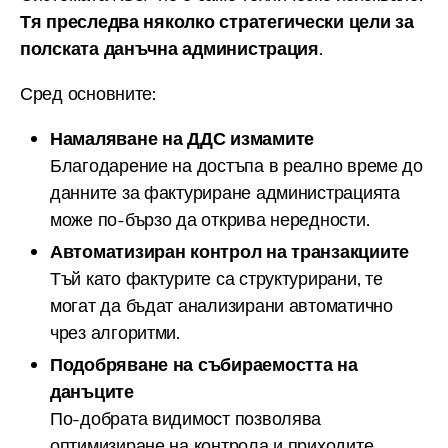
Тя преследва няколко стратегически цели за
полската данъчна администрация
.
Сред основните:
Намаляване на ДДС измамите
Благодарение на достъпа в реално време до
данните за фактуриране администрацията
може по-бързо да открива нередности.
Автоматизиран контрол на транзакциите
Тъй като фактурите са структурирани, те
могат да бъдат анализирани автоматично
чрез алгоритми.
Подобряване на събираемостта на
данъците
По-добрата видимост позволява
оптимизиране на контрола и приходите.