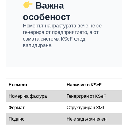
Важна
особеност
Номерът на фактурата вече не се
генерира от предприятието, а от
самата система KSeF след
валидиране.
Елемент
Наличие в KSeF
Номер на фактура
Генериран от KSeF
Формат
Структуриран XML
Подпис
Не е задължителен