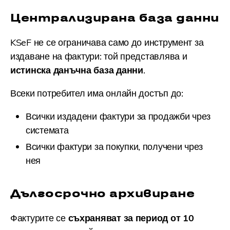
Централизирана база данни
KSeF не се ограничава само до инструмент за
издаване на фактури: той представлява и
истинска данъчна база данни
.
Всеки потребител има онлайн достъп до:
Всички издадени фактури за продажби чрез
системата
Всички фактури за покупки, получени чрез
нея
Дългосрочно архивиране
Фактурите се
съхраняват за период от 10