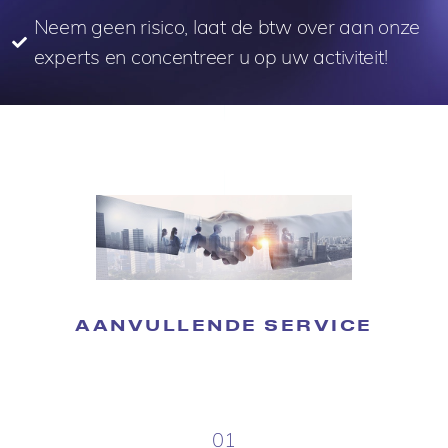
Neem geen risico, laat de btw over aan onze
experts en concentreer u op uw activiteit!
AANVULLENDE SERVICE
01