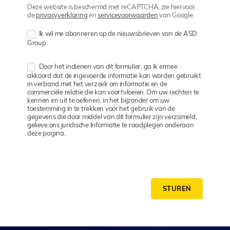
Deze website is beschermd met reCAPTCHA, zie hiervoor
de
privacyverklaring
en
servicevoorwaarden
van Google.
Ik wil me abonneren op de nieuwsbrieven van de ASD
Group
Door het indienen van dit formulier, ga ik ermee
akkoord dat de ingevoerde informatie kan worden gebruikt
in verband met het verzoek om informatie en de
commerciële relatie die kan voortvloeien. Om uw rechten te
kennen en uit te oefenen, in het bijzonder om uw
toestemming in te trekken voor het gebruik van de
gegevens die door middel van dit formulier zijn verzameld,
gelieve ons juridische Informatie te raadplegen onderaan
deze pagina.
STUREN