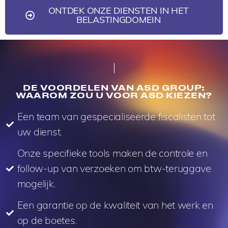
ONTDEK ONZE DIENSTEN IN HET
BELASTINGDOMEIN
DE VOORDELEN VAN ASD GROUP:
WAAROM ZOU U VOOR ASD KIEZEN?
Een team van gespecialiseerde fiscalisten tot
uw dienst.
Onze specifieke tools maken de controle en
follow-up van verzoeken om btw-teruggave
mogelijk.
Een garantie op de kwaliteit van het werk en
op de boetes.