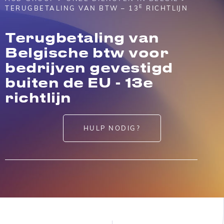
E
TERUGBETALING VAN BTW – 13
RICHTLIJN
Terugbetaling van
Belgische btw voor
bedrijven gevestigd
buiten de EU - 13e
richtlijn
HULP NODIG?