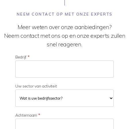
NEEM CONTACT OP MET ONZE EXPERTS
Meer weten over onze aanbiedingen?
Neem contact met ons op en onze experts zullen
snel reageren.
Bedrijf
*
Uw sector van activiteit
U
w
Achternaam
*
s
e