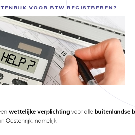
STENRIJK VOOR BTW REGISTREREN?
 een
wettelijke verplichting
voor alle
buitenlandse b
in Oostenrijk, namelijk: