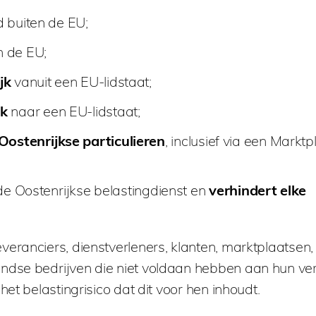
 buiten de EU;
n de EU;
jk
vanuit een EU-lidstaat;
jk
naar een EU-lidstaat;
ostenrijkse particulieren
, inclusief via een Marktp
e Oostenrijkse belastingdienst en
verhindert elke
ranciers, dienstverleners, klanten, marktplaatsen, 
ndse bedrijven die niet voldaan hebben aan hun ver
et belastingrisico dat dit voor hen inhoudt.