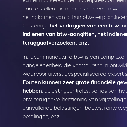
aan te stellen die namens hen verantwoorde
het nakomen van al hun btw-verplichtingen
Oostenrijk:
het verkrijgen van een btw-
indienen van btw-aangiften, het indiene
teruggaafverzoeken, enz.
Intracommunautaire btw is een complexe
aangelegenheid die voortdurend in ontwikk
waarvoor uiterst gespecialiseerde expertis
Fouten kunnen zeer grote financiële ge
hebben
: belastingcontroles, verlies van he
btw-teruggave, herziening van vrijstellinge
aanvullende belastingen, boetes, rente we
betalingen, enz.