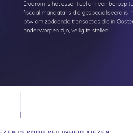
Daarom is het essentieel om een beroep t
fiscaal mandataris die gespecialiseerd is i
btw om zodoende transacties die in Ooste
onderworpen zijn, veilig te stellen.
ZEN IS VOOR VEILIGHEID KIEZEN