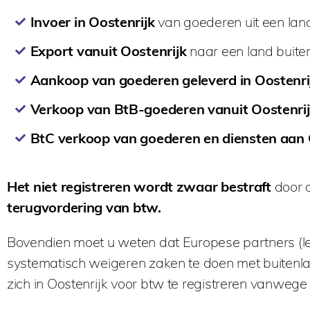
Invoer in Oostenrijk
van goederen uit een land
Export vanuit Oostenrijk
naar een land buite
Aankoop van goederen geleverd in Oostenri
Verkoop van BtB-goederen vanuit Oostenri
BtC verkoop van goederen en diensten aan O
Het niet registreren wordt zwaar bestraft
door d
terugvordering van btw.
Bovendien moet u weten dat Europese partners (leve
systematisch weigeren zaken te doen met buitenla
zich in Oostenrijk voor btw te registreren vanwege h