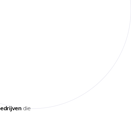
edrijven
die