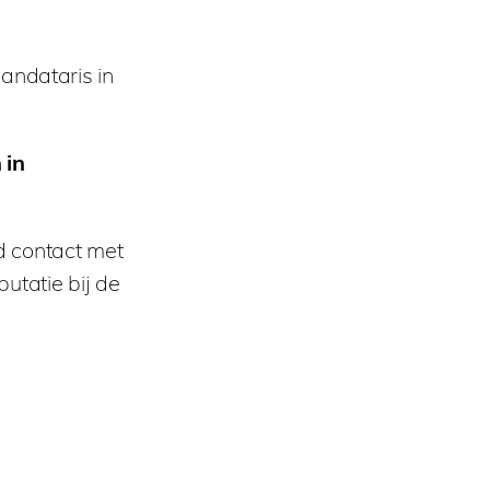
andataris in
 in
 contact met
putatie bij de