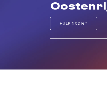
Oostenri
HULP NODIG?