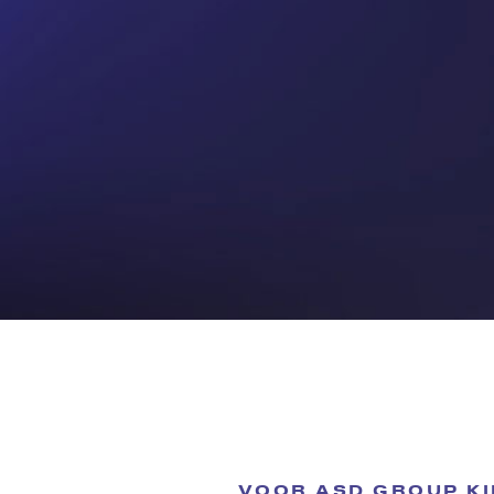
VOOR ASD GROUP KIE