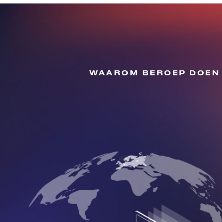
WAAROM BEROEP DOEN 