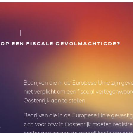
OP EEN FISCALE GEVOLMACHTIGDE?
Bedrijven die in de Europese Unie zijn geves
niet verplicht om een fiscaal vertegenwoor
Oostenrijk aan te stellen.
Bedrijven die in de Europese Unie gevestigd
zich voor btw in Oostenrijk moeten registr
echter nog steeds de mogelijkheid om een