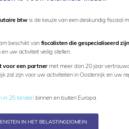
utaire btw
is de keuze van een deskundig fiscaal m
eam beschikt van
fiscalisten die gespecialiseerd zijn
 en uw activiteit veilig stellen.
t voor een partner
met meer dan 20 jaar vertrouwd
k zal zijn voor uw activiteiten in Oostenrijk en uw re
 in 25 landen
binnen en buiten Europa.
ENSTEN IN HET BELASTINGDOMEIN