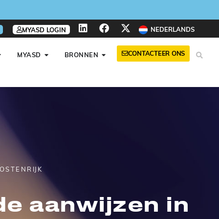
NEDERLANDS
MYASD LOGIN
CONTACTEER ONS
MYASD
BRONNEN
OSTENRIJK
de aanwijzen in