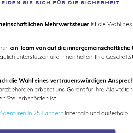
IDEN SIE SICH FÜR DIE SICHERHEIT
emeinschaftlichen Mehrwertsteuer
ist die Wahl des
hnen
ein Team von auf die innergemeinschaftlich
 täglich unterstützen und Ihnen helfen, Ihre Geschäftst
auch die Wahl eines vertrauenswürdigen Ansprec
nanzbehörden arbeitet und Garant für Ihre Aktivitäten
hen Steuerbehörden ist.
Agenturen in 25 Ländern
innerhalb und außerhalb E