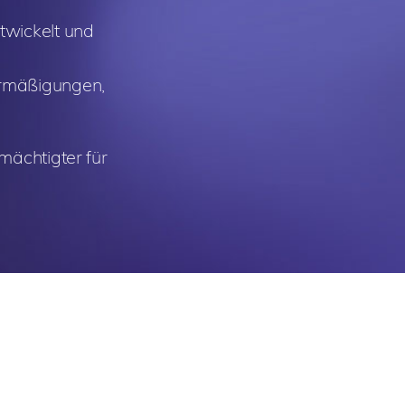
twickelt und
Ermäßigungen,
mächtigter für