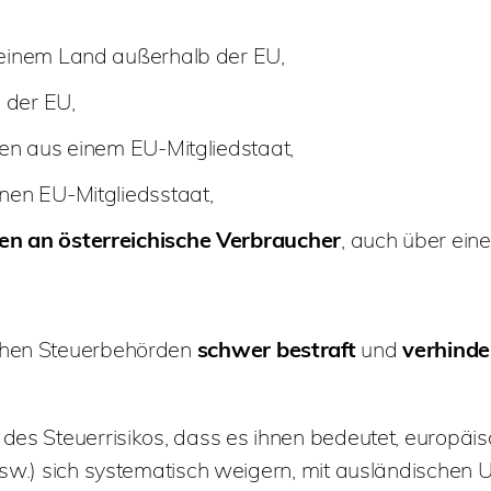
einem Land außerhalb der EU,
 der EU,
en aus einem EU-Mitgliedstaat,
inen EU-Mitgliedsstaat,
n an österreichische Verbraucher
, auch über ein
chen Steuerbehörden
schwer
bestraft
und
verhinde
 des Steuerrisikos, dass es ihnen bedeutet, europäi
 usw.) sich systematisch weigern, mit ausländischen