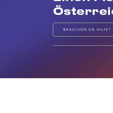
Österre
BRAUCHEN SIE HILFE?