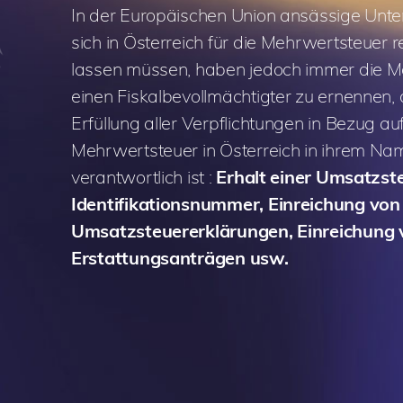
In der Europäischen Union ansässige Unte
sich in Österreich für die Mehrwertsteuer r
lassen müssen, haben jedoch immer die Mö
einen Fiskalbevollmächtigter zu ernennen, d
Erfüllung aller Verpflichtungen in Bezug auf
Mehrwertsteuer in Österreich in ihrem Na
verantwortlich ist :
Erhalt einer Umsatzst
Identifikationsnummer, Einreichung von
Umsatzsteuererklärungen, Einreichung 
Erstattungsanträgen usw.