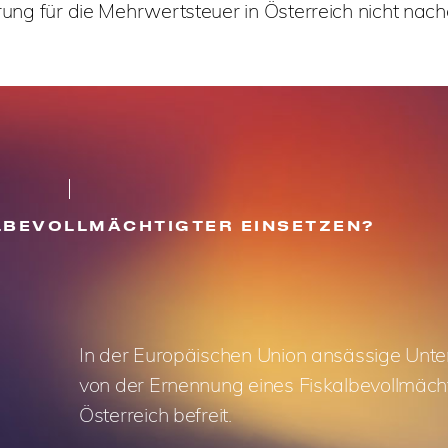
rierung für die Mehrwertsteuer in Österreich nicht n
LBEVOLLMÄCHTIGTER EINSETZEN?
In der Europäischen Union ansässige Unt
von der Ernennung eines Fiskalbevollmächt
Österreich befreit.