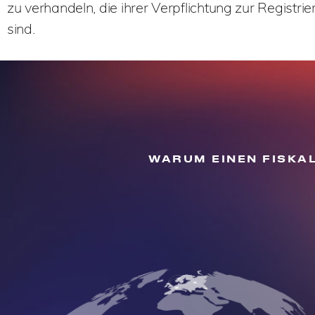
zu verhandeln, die ihrer Verpflichtung zur Regist
sind.
WARUM EINEN FISKA