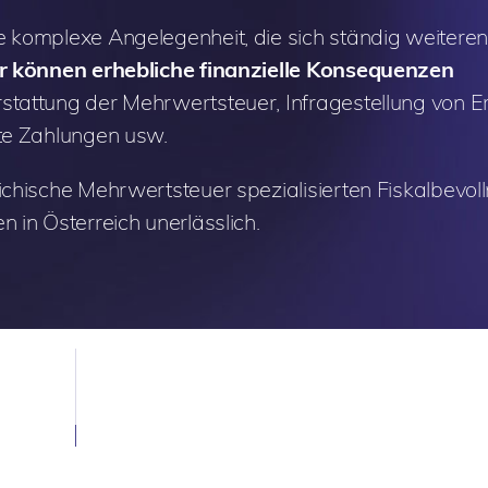
e komplexe Angelegenheit, die sich ständig weiteren
r können erhebliche finanzielle Konsequenzen
rstattung der Mehrwertsteuer, Infragestellung von 
ete Zahlungen usw.
ichische Mehrwertsteuer spezialisierten Fiskalbevoll
 in Österreich unerlässlich.