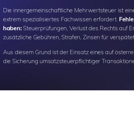
Die innergemeinschaftliche Mehrwertsteuer ist ein
extrem spezialisiertes Fachwissen erfordert.
Fehle
haben:
Steuerprüfungen, Verlust des Rechts auf E
zusätzliche Gebühren, Strafen, Zinsen für verspät
Aus diesem Grund ist der Einsatz eines auf österre
die Sicherung umsatzsteuerpflichtiger Transaktionen