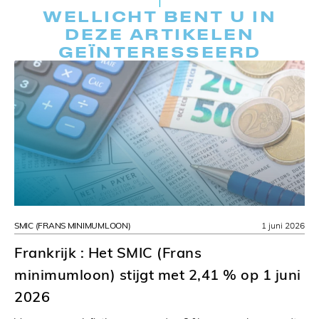
WELLICHT BENT U IN
DEZE ARTIKELEN
GEÏNTERESSEERD
SMIC (FRANS MINIMUMLOON)
1 juni 2026
Frankrijk : Het SMIC (Frans
minimumloon) stijgt met 2,41 % op 1 juni
2026