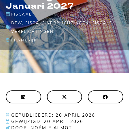
Januari 2027
FISCAAL
BTW
,
FISCALE VERPLICHTINGEN
,
FISCALE
VERPLICHTINGEN
FRANKRIJK
GEPUBLICEERD: 20 APRIL 2026
GEWIJZIGD: 20 APRIL 2026
DOOR: NOÉMIE ALMOT