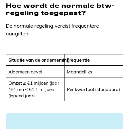
Hoe wordt de normale btw-
regeling toegepast?
De normale regeling vereist frequentere
aangiften.
Situatie van de onderneming
Frequentie
Algemeen geval
Maandelijks
Omzet ≤ €1 miljoen (jaar
N-1) en ≤ €1,1 miljoen
Per kwartaal (standaard)
(lopend jaar)