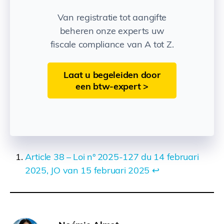
Van registratie tot aangifte
beheren onze experts uw
fiscale compliance van A tot Z.
Laat u begeleiden door
een btw-expert >
Article 38 – Loi n° 2025‑127 du 14 februari
2025, JO van 15 februari 2025
↩︎