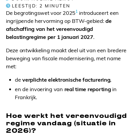
LEESTIJD:
2
MINUTEN
1
De begrotingswet voor 2025
introduceert een
ingrijpende hervorming op BTW-gebied:
de
afschaffing van het vereenvoudigd
belastingregime per 1 januari 2027
.
Deze ontwikkeling maakt deel uit van een bredere
beweging van fiscale modernisering, met name
met:
de
verplichte elektronische facturering
,
en de invoering van
real time reporting
in
Frankrijk.
Hoe werkt het vereenvoudigd
regime vandaag (situatie in
2026)?