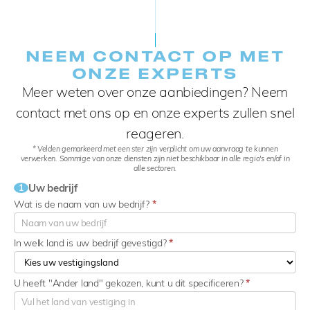
NEEM CONTACT OP MET
ONZE EXPERTS
Meer weten over onze aanbiedingen? Neem
contact met ons op en onze experts zullen snel
reageren.
* Velden gemarkeerd met een ster zijn verplicht om uw aanvraag te kunnen
verwerken. Sommige van onze diensten zijn niet beschikbaar in alle regio's en/of in
alle sectoren.
Uw bedrijf
1
Wat is de naam van uw bedrijf?
*
In welk land is uw bedrijf gevestigd?
*
U heeft "Ander land" gekozen, kunt u dit specificeren?
*