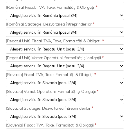
[România] Fiscal: TVA, Taxe, Formalități & Obligații
*
[România] Strategie: Dezvoltarea întreprinderilor
*
[Regatul Unit] Fiscal: TVA, Taxe, Formalități & Obligații
*
[Regatul Unit] Vama: Operațiuni, formalități și obligații
*
[Slovacia] Fiscal: TVA, Taxe, Formalități & Obligații
*
[Slovacia] Vamal: Operațiuni, Formalități și Obligații
*
[Slovacia] Strategie: Dezvoltarea întreprinderilor
*
[Slovenia] Fiscal: TVA, Taxe, Formalități & Obligații
*