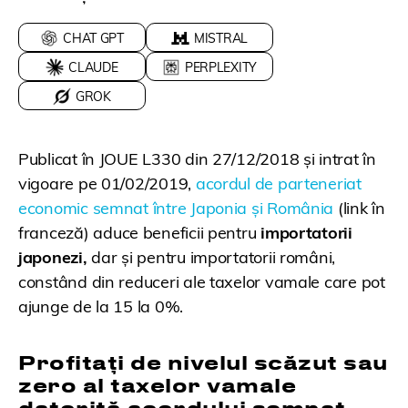
CHAT GPT
MISTRAL
CLAUDE
PERPLEXITY
GROK
Publicat în JOUE L330 din 27/12/2018 și intrat în
vigoare pe 01/02/2019,
acordul de parteneriat
economic semnat între Japonia și România
(link în
franceză)
aduce beneficii pentru
importatorii
japonezi,
dar și pentru importatorii români,
constând din reduceri ale taxelor vamale care pot
ajunge de la 15 la 0%.
Profitați de nivelul scăzut sau
zero al taxelor vamale
datorită acordului semnat