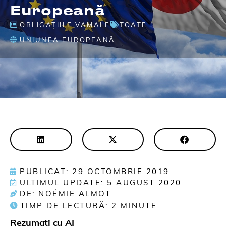
Europeană
OBLIGAȚIILE VAMALE
TOATE
UNIUNEA EUROPEANĂ
PUBLICAT: 29 OCTOMBRIE 2019
ULTIMUL UPDATE: 5 AUGUST 2020
DE: NOÉMIE ALMOT
TIMP DE LECTURĂ:
2
MINUTE
Rezumați cu AI