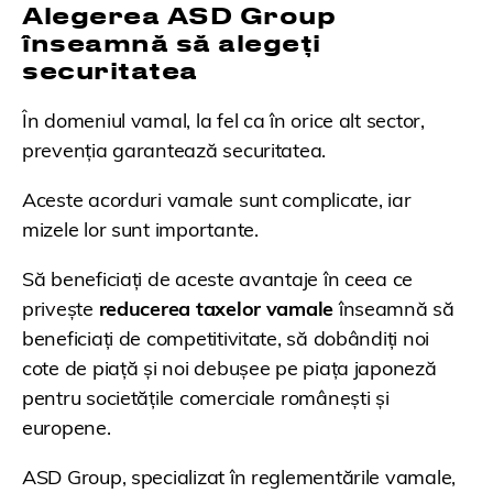
Alegerea ASD Group
înseamnă să alegeți
securitatea
În domeniul vamal, la fel ca în orice alt sector,
prevenția garantează securitatea.
Aceste acorduri vamale sunt complicate, iar
mizele lor sunt importante.
Să beneficiați de aceste avantaje în ceea ce
privește
reducerea taxelor vamale
înseamnă să
beneficiați de competitivitate, să dobândiți noi
cote de piață și noi debușee pe piața japoneză
pentru societățile comerciale românești și
europene.
ASD Group, specializat în reglementările vamale,