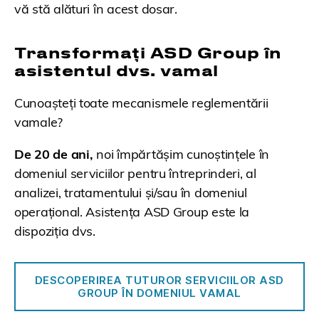
vă stă alături în acest dosar.
Transformați ASD Group în
asistentul dvs. vamal
Cunoașteți toate mecanismele reglementării
vamale?
De 20 de ani,
noi împărtășim cunoștințele în
domeniul serviciilor pentru întreprinderi, al
analizei, tratamentului și/sau în domeniul
operațional. Asistența ASD Group este la
dispoziția dvs.
DESCOPERIREA TUTUROR SERVICIILOR ASD
GROUP ÎN DOMENIUL VAMAL