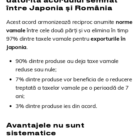
între Japonia și România
Acest acord armonizează reciproc anumite
norme
vamale
între cele două părți și va elimina în timp
97% dintre taxele vamale pentru
exporturile în
Japonia
.
90% dintre produse au deja taxe vamale
reduse sau nule;
7% dintre produse vor beneficia de o reducere
treptată a taxelor vamale pe o perioadă de 7
ani;
3% dintre produse ies din acord.
Avantajele nu sunt
sistematice