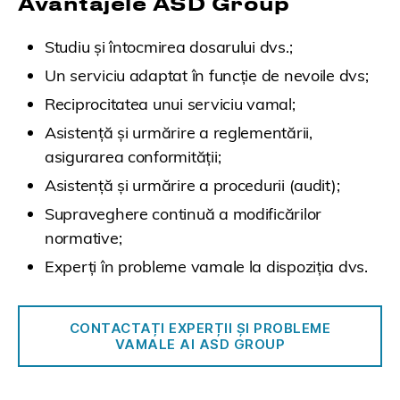
Avantajele ASD Group
Studiu și întocmirea dosarului dvs.;
Un serviciu adaptat în funcție de nevoile dvs;
Reciprocitatea unui serviciu vamal;
Asistență și urmărire a reglementării,
asigurarea conformității;
Asistență și urmărire a procedurii (audit);
Supraveghere continuă a modificărilor
normative;
Experți în probleme vamale la dispoziția dvs.
CONTACTAȚI EXPERȚII ȘI PROBLEME
VAMALE AI ASD GROUP