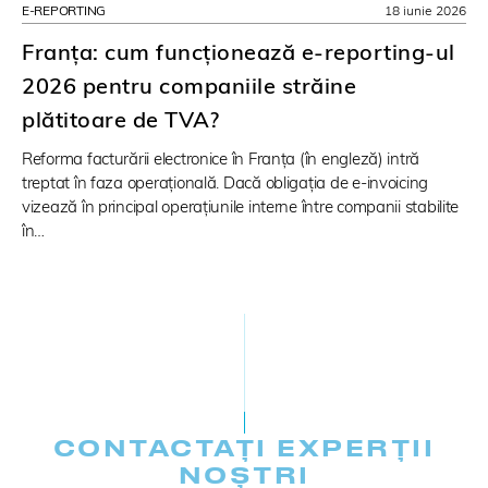
E-REPORTING
18 iunie 2026
Franța: cum funcționează e-reporting-ul
2026 pentru companiile străine
plătitoare de TVA?
Reforma facturării electronice în Franța (în engleză) intră
treptat în faza operațională. Dacă obligația de e-invoicing
vizează în principal operațiunile interne între companii stabilite
în…
CONTACTAȚI EXPERȚII
NOȘTRI