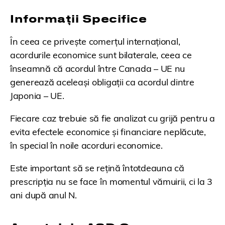
Informații Specifice
În ceea ce privește comerțul internațional,
acordurile economice sunt bilaterale, ceea ce
înseamnă că acordul între Canada – UE nu
generează aceleași obligații ca acordul dintre
Japonia – UE.
Fiecare caz trebuie să fie analizat cu grijă pentru a
evita efectele economice și financiare neplăcute,
în special în noile acorduri economice.
Este important să se rețină întotdeauna că
prescripția nu se face în momentul vămuirii, ci la 3
ani după anul N.