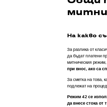
митни
На какво 
За разлика от класи
да бъдат платени пр
митническия режим
при внос, ако са с
За сметка на това, 
подлежат на процед
Режим 42 се изпол
да внесе стока от 