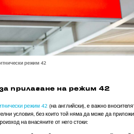
итнически режим 42
за прилагане на режим 42
итнически режим 42
(на английски), е важно вносителя
елни условия, без които той няма да може да прилож
оизход на внасяните от него стоки: