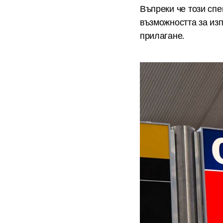
Въпреки че този сп
възможността за изп
прилагане.