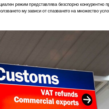
ециален режим представлява безспорно конкурентно п
олзването му зависи от спазването на множество усло