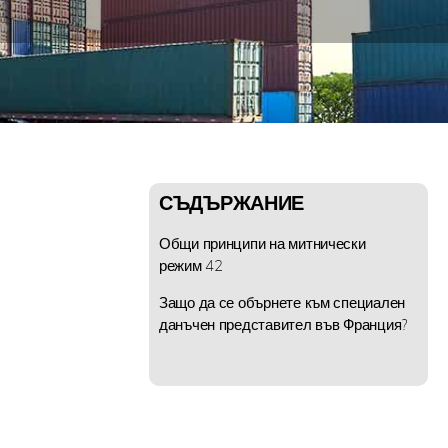
СЪДЪРЖАНИЕ
Общи принципи на митнически
режим 42
Защо да се обърнете към специален
данъчен представител във Франция?