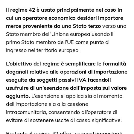
Il regime 42 è usato principalmente nel caso in
cui un operatore economico desideri importare
merce proveniente da uno Stato terzo
verso uno
Stato membro dell’Unione europea usando il
primo Stato membro dell’UE come punto di
ingresso nel territorio europeo.
L’obiettivo del regime è semplificare le formalità
doganali relative alle operazioni di importazione
eseguite da soggetti passivi IVA facendoli
usufruire di un’esenzione dall’imposta sul valore
aggiunto.
L’esenzione si applica sia al momento
dell’importazione sia alla cessione
intracomunitaria, consentendo all’operatore di
evitare di sostenere uscite di cassa significative.
Pertanto, il regime 42 offre i seguenti importanti