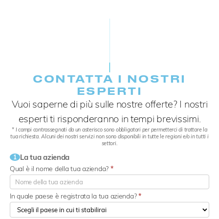
CONTATTA I NOSTRI
ESPERTI
Vuoi saperne di più sulle nostre offerte? I nostri
esperti ti risponderanno in tempi brevissimi.
* I campi contrassegnati da un asterisco sono obbligatori per permetterci di trattare la
tua richiesta. Alcuni dei nostri servizi non sono disponibili in tutte le regioni e/o in tutti i
settori.
La tua azienda
1
Qual è il nome della tua azienda?
*
In quale paese è registrata la tua azienda?
*