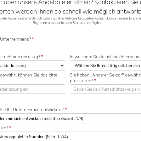
 über unsere Angebote erfahren? Kontaktieren Sie
erten werden Ihnen so schnell wie möglich antworte
ete Felder sind erforderlich, damit wir Ihre Anfrage bearbeiten können. Einige unserer Dienstlei
Regionen und/oder in allen Sektoren verfügbar.
s Unternehmens?
*
nternehmen ansässig?
*
In welchem Sektor ist Ihr Unternehm
gewählt, können Sie das bitte
Sie haben "Anderer Sektor" gewählt,
präzisieren?
*
Sie Ihr Unternehmen entwickeln?
*
nien?
*