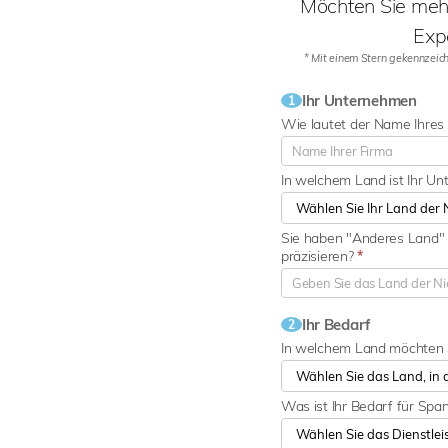
Möchten Sie mehr
Exp
* Mit einem Stern gekennzeichn
Ihr Unternehmen
1
Wie lautet der Name Ihre
In welchem Land ist Ihr U
Sie haben "Anderes Land" 
präzisieren?
*
Ihr Bedarf
2
In welchem Land möchten 
Was ist Ihr Bedarf für Spa