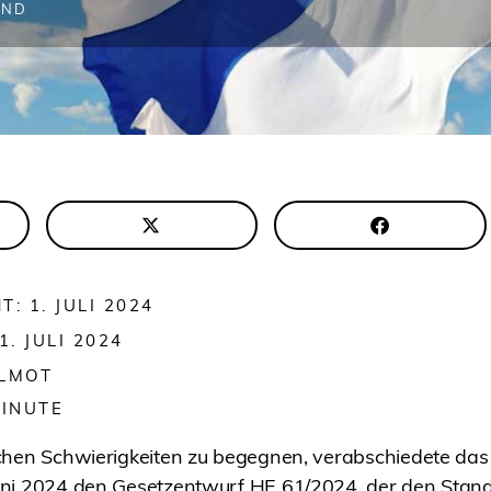
AND
: 1. JULI 2024
1. JULI 2024
ALMOT
INUTE
chen Schwierigkeiten zu begegnen, verabschiedete das 
uni 2024 den Gesetzentwurf HE 61/2024, der den Stan