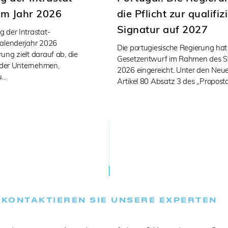
im Jahr 2026
die Pflicht zur qualifiz
Signatur auf 2027
 der Intrastat-
Kalenderjahr 2026
Die portugiesische Regierung ha
ng zielt darauf ab, die
Gesetzentwurf im Rahmen des St
n der Unternehmen,
2026 eingereicht. Unter den Neu
u…
Artikel 80 Absatz 3 des „Propost
KONTAKTIEREN SIE UNSERE EXPERTEN