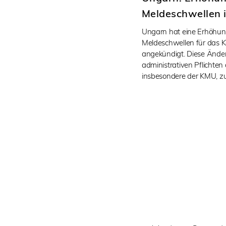
Meldeschwellen 
Ungarn hat eine Erhöhung
Meldeschwellen für das 
angekündigt. Diese Änderu
administrativen Pflichte
insbesondere der KMU, z