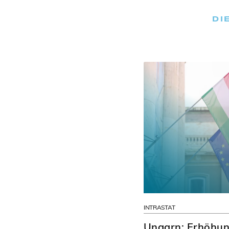
DI
INTRASTAT
Ungarn: Erhöhung