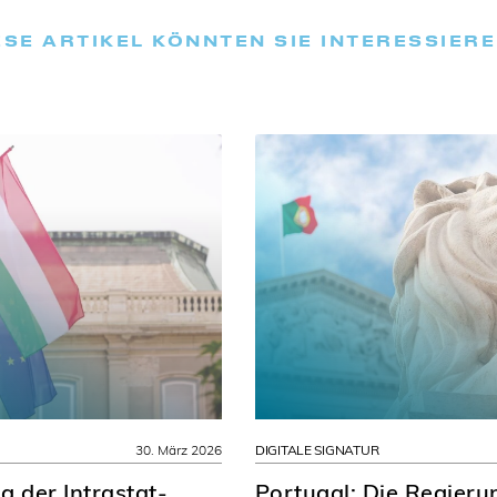
ESE ARTIKEL KÖNNTEN SIE INTERESSIER
30. März 2026
DIGITALE SIGNATUR
 der Intrastat-
Portugal: Die Regieru