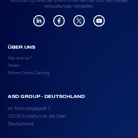
Verbindung zwischen Ihrem Unternehmen und den lokalen
Verwaltungen herstellen.
ÜBER UNS
Wer sind wir?
Filialen
Sichere Online-Zahlung
ASD GROUP - DEUTSCHLAND
Im Technologiepark 1
15236 Frankfurt an der Oder
Deutschland