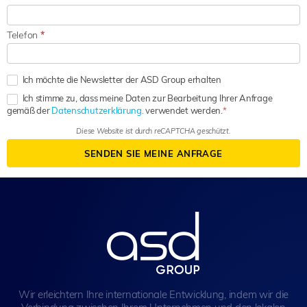
Telefon
*
Ich möchte die Newsletter der ASD Group erhalten
Ich stimme zu, dass meine Daten zur Bearbeitung Ihrer Anfrage
gemäß der
Datenschutzerklärung.
verwendet werden.
Diese Website ist durch reCAPTCHA geschützt.
SENDEN SIE MEINE ANFRAGE
Wir erleichtern Ihre internationale Entwicklung, indem wir die