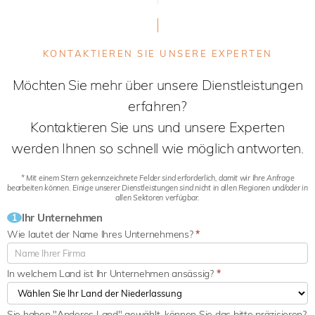
KONTAKTIEREN SIE UNSERE EXPERTEN
Möchten Sie mehr über unsere Dienstleistungen
erfahren?
Kontaktieren Sie uns und unsere Experten
werden Ihnen so schnell wie möglich antworten.
* Mit einem Stern gekennzeichnete Felder sind erforderlich, damit wir Ihre Anfrage
bearbeiten können. Einige unserer Dienstleistungen sind nicht in allen Regionen und/oder in
allen Sektoren verfügbar.
Ihr Unternehmen
1
Wie lautet der Name Ihres Unternehmens?
*
In welchem Land ist Ihr Unternehmen ansässig?
*
Sie haben "Anderes Land" gewählt, können Sie das bitte präzisieren?