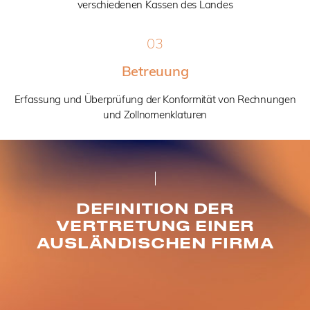
verschiedenen Kassen des Landes
03
Betreuung
Erfassung und Überprüfung der Konformität von Rechnungen
und Zollnomenklaturen
DEFINITION DER
VERTRETUNG EINER
AUSLÄNDISCHEN FIRMA