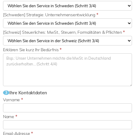
[Schweden] Strategie: Unternehmensentwicklung
*
[Schweiz] Steuerliches: MwSt., Steuern, Formalitäten & Pflichten
*
Erklären Sie kurz Ihr Bedürfnis
*
Ihre Kontaktdaten
3
Vorname
*
Name
*
Email-Adresse
*