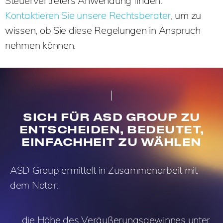
Steuervertreters Anwendung finden.
Kontaktieren Sie unsere Rechtsberater
, um zu
wissen, ob Sie diese Regelungen in Anspruch
nehmen können.
SICH FÜR ASD GROUP ZU
ENTSCHEIDEN, BEDEUTET,
EINFACHHEIT ZU WÄHLEN
ASD Group ermittelt in Zusammenarbeit mit
dem Notar:
die Höhe des Veräußerungsgewinnes unter