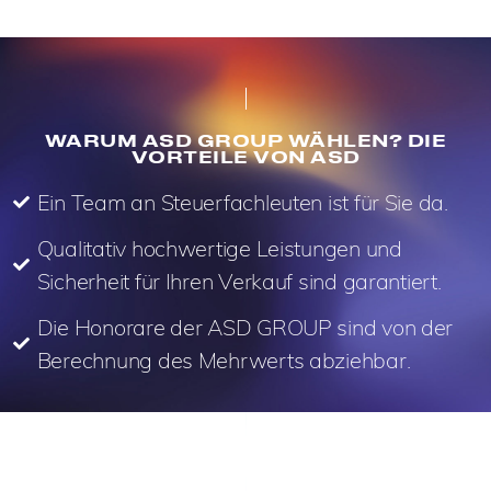
WARUM ASD GROUP WÄHLEN? DIE
VORTEILE VON ASD
Ein Team an Steuerfachleuten ist für Sie da.
Qualitativ hochwertige Leistungen und
Sicherheit für Ihren Verkauf sind garantiert.
Die Honorare der ASD GROUP sind von der
Berechnung des Mehrwerts abziehbar.