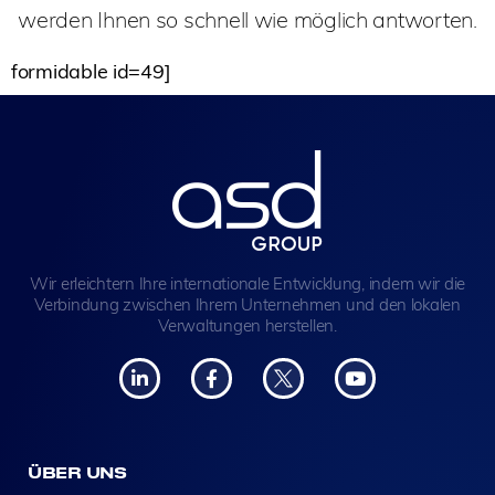
werden Ihnen so schnell wie möglich antworten.
formidable id=49]
Wir erleichtern Ihre internationale Entwicklung, indem wir die
Verbindung zwischen Ihrem Unternehmen und den lokalen
Verwaltungen herstellen.
ÜBER UNS