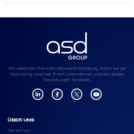
Wir erleichtern Ihre internationale Entwicklung, indem wir die
Verbindung zwischen Ihrem Unternehmen und den lokalen
Verwaltungen herstellen.
ÜBER UNS
Wer sind wir?