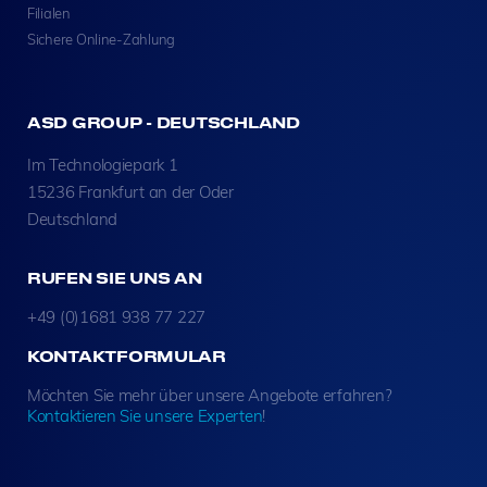
Filialen
Sichere Online-Zahlung
ASD GROUP - DEUTSCHLAND
Im Technologiepark 1
15236 Frankfurt an der Oder
Deutschland
RUFEN SIE UNS AN
+49 (0)1681 938 77 227
KONTAKTFORMULAR
Möchten Sie mehr über unsere Angebote erfahren?
Kontaktieren Sie unsere Experten
!