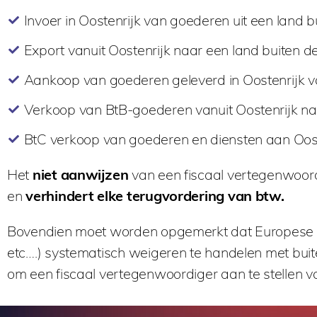
Invoer in Oostenrijk van goederen uit een land b
Export vanuit Oostenrijk naar een land buiten d
Aankoop van goederen geleverd in Oostenrijk va
Verkoop van BtB-goederen vanuit Oostenrijk naa
BtC verkoop van goederen en diensten aan Oosten
Het
niet aanwijzen
van een fiscaal vertegenwoor
en
verhindert elke terugvordering van btw.
Bovendien moet worden opgemerkt dat Europese par
etc….) systematisch weigeren te handelen met buit
om een fiscaal vertegenwoordiger aan te stellen va