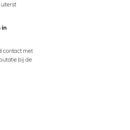
uiterst
 in
 contact met
putatie bij de