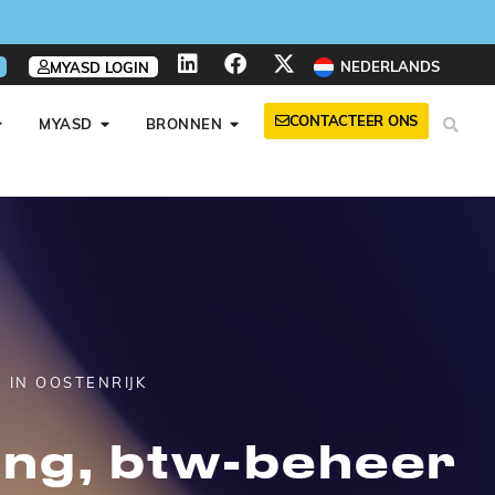
NEDERLANDS
MYASD LOGIN
CONTACTEER ONS
MYASD
BRONNEN
 IN OOSTENRIJK
ing, btw-beheer