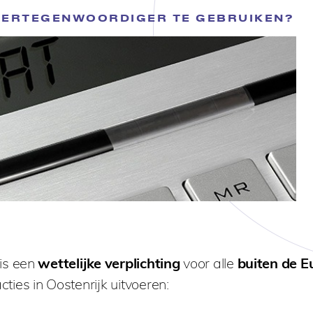
 VERTEGENWOORDIGER TE GEBRUIKEN?
is een
wettelijke verplichting
voor alle
buiten de E
ties in Oostenrijk uitvoeren: