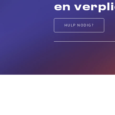
en verpl
HULP NODIG?