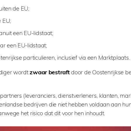
uiten de EU;
e EU;
nuit een EU-lidstaat;
r een EU-lidstaat;
rijkse particulieren, inclusief via een Marktplaats.
diger wordt
zwaar bestraft
door de Oostenrijkse be
tners (leveranciers, dienstverleners, klanten, mar
enlandse bedrijven die niet hebben voldaan aan hun 
nwege het risico dat dit voor hen inhoudt.