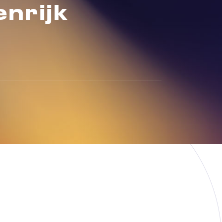
enrijk