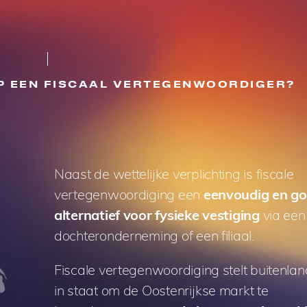
 EEN FISCAAL VERTEGENWOORDIGER?
Naast de wettelijke verplichting is fiscale
vertegenwoordiging een
eenvoudig en g
alternatief voor fysieke vestiging
via een
dochteronderneming of een filiaal.
Fiscale vertegenwoordiging stelt buitenla
in staat om de Oostenrijkse markt te