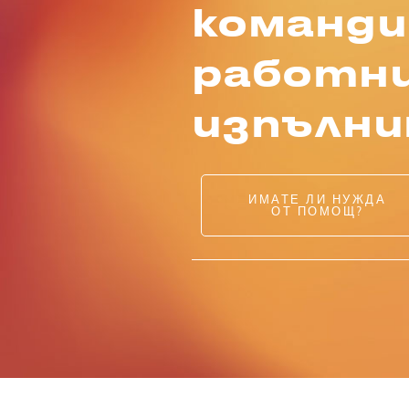
команди
работни
изпълн
ИМАТЕ ЛИ НУЖДА
ОТ ПОМОЩ?