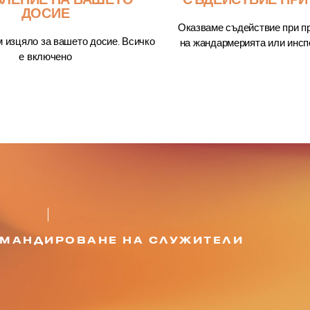
ДОСИЕ
Оказваме съдействие при пр
м изцяло за вашето досие. Всичко
на жандармерията или инсп
е включено
ОМАНДИРОВАНЕ НА СЛУЖИТЕЛИ