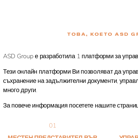
ТОВА, КОЕТО ASD 
ASD Group е разработила 1 платформи за управ
Тези онлайн платформи Ви позволяват да управ
съхранение на задължителни документи, управле
много други.
За повече информация посетете нашите страни
01
МЕСТЕН ПРЕДСТАВИТЕЛ ВЪВ
УПРА