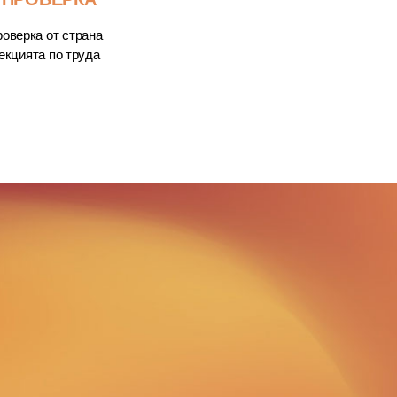
оверка от страна
екцията по труда