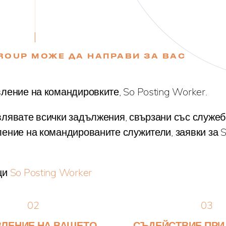
GROUP МОЖЕ ДА НАПРАВИ ЗА ВАС
ление на командировките, So Posting Worker.
лявате всички задължения, свързани със служеб
ние на командированите служители, заявки за SI
ци
So Posting Worker
02
03
ВЛЕНИЕ НА ВАШЕТО
СЪДЕЙСТВИЕ ПРИ