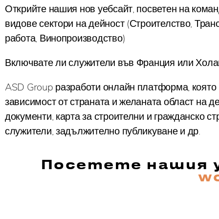
Открийте нашия нов уебсайт, посветен на кома
видове сектори на дейност (Строителство, Тран
работа, Винопроизводство)
Включвате ли служители във Франция или Хол
ASD Group разработи онлайн платформа, която
зависимост от страната и желаната област на д
документи, карта за строителни и гражданско 
служители, задължително публикуване и др.
Посетете нашия у
w