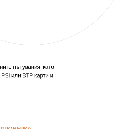
ните пътувания, като
PSI или BTP карти и
 ПРОВЕРКА