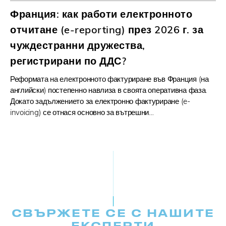
Франция: как работи електронното
отчитане (e-reporting) през 2026 г. за
чуждестранни дружества,
регистрирани по ДДС?
Реформата на електронното фактуриране във Франция (на
английски) постепенно навлиза в своята оперативна фаза.
Докато задължението за електронно фактуриране (e-
invoicing) се отнася основно за вътрешни…
СВЪРЖЕТЕ СЕ С НАШИТЕ
ЕКСПЕРТИ