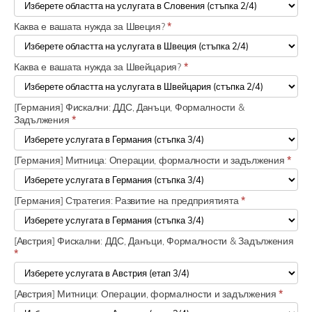
Каква е вашата нужда за Швеция?
*
Каква е вашата нужда за Швейцария?
*
[Германия] Фискални: ДДС, Данъци, Формалности &
Задължения
*
[Германия] Митница: Операции, формалности и задължения
*
[Германия] Стратегия: Развитие на предприятията
*
[Австрия] Фискални: ДДС, Данъци, Формалности & Задължения
*
[Австрия] Митници: Операции, формалности и задължения
*