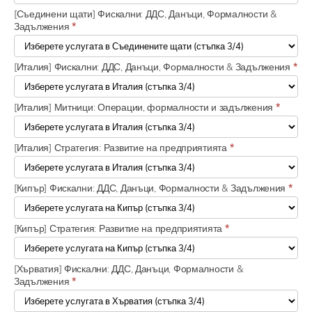
[Съединени щати] Фискални: ДДС, Данъци, Формалности &
Задължения
*
[Италия] Фискални: ДДС, Данъци, Формалности & Задължения
*
[Италия] Митници: Операции, формалности и задължения
*
[Италия] Стратегия: Развитие на предприятията
*
[Кипър] Фискални: ДДС, Данъци, Формалности & Задължения
*
[Кипър] Стратегия: Развитие на предприятията
*
[Хърватия] Фискални: ДДС, Данъци, Формалности &
Задължения
*