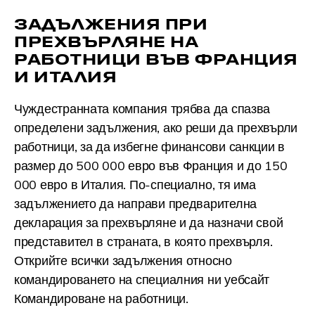
ЗАДЪЛЖЕНИЯ ПРИ
ПРЕХВЪРЛЯНЕ НА
РАБОТНИЦИ ВЪВ ФРАНЦИЯ
И ИТАЛИЯ
Чуждестранната компания трябва да спазва
определени задължения, ако реши да прехвърли
работници, за да избегне финансови санкции в
размер до 500 000 евро във Франция и до 150
000 евро в Италия. По-специално, тя има
задължението да направи предварителна
декларация за прехвърляне и да назначи свой
представител в страната, в която прехвърля.
Открийте всички задължения относно
командироването на специалния ни
уебсайт
Командироване на работници
.