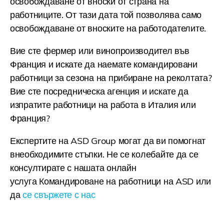
освобождаване от вноски от страна на
работниците. От тази дата той позволява само
освобождаване от вноските на работодателите.
Вие сте фермер или винопроизводител във
Франция и искате да наемате командировани
работници за сезона на прибиране на реколтата?
Вие сте посредническа агенция и искате да
изпратите работници на работа в Италия или
Франция?
Експертите на ASD Group могат да ви помогнат
внеобходимите стъпки. Не се колебайте да се
консултирате с нашата онлайн
услуга
Командироване на работници на ASD
или
да
се свържете с нас