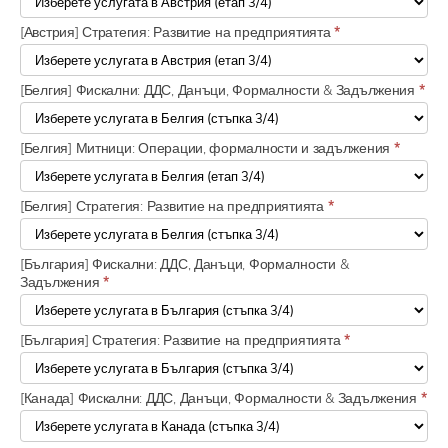
[Австрия] Стратегия: Развитие на предприятията
*
[Белгия] Фискални: ДДС, Данъци, Формалности & Задължения
*
[Белгия] Митници: Операции, формалности и задължения
*
[Белгия] Стратегия: Развитие на предприятията
*
[България] Фискални: ДДС, Данъци, Формалности &
Задължения
*
[България] Стратегия: Развитие на предприятията
*
[Канада] Фискални: ДДС, Данъци, Формалности & Задължения
*