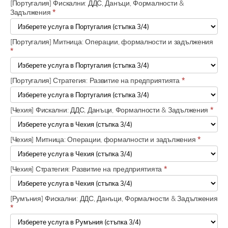
[Португалия] Фискални: ДДС, Данъци, Формалности &
Задължения
*
[Португалия] Митница: Операции, формалности и задължения
*
[Португалия] Стратегия: Развитие на предприятията
*
[Чехия] Фискални: ДДС, Данъци, Формалности & Задължения
*
[Чехия] Митница: Операции, формалности и задължения
*
[Чехия] Стратегия: Развитие на предприятията
*
[Румъния] Фискални: ДДС, Данъци, Формалности & Задължения
*