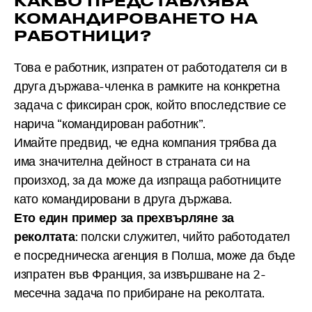
КАКВО ПРЕДСТАВЛЯВА
КОМАНДИРОВАНЕТО НА
РАБОТНИЦИ?
Това е работник, изпратен от работодателя си в
друга държава-членка в рамките на конкретна
задача с фиксиран срок, който впоследствие се
нарича “командирован работник”.
Имайте предвид, че една компания трябва да
има значителна дейност в страната си на
произход, за да може да изпраща работниците
като командировани в друга държава.
Ето един пример за прехвърляне за
реколтата
: полски служител, чийто работодател
е посредническа агенция в Полша, може да бъде
изпратен във Франция, за извършване на 2-
месечна задача по прибиране на реколтата.