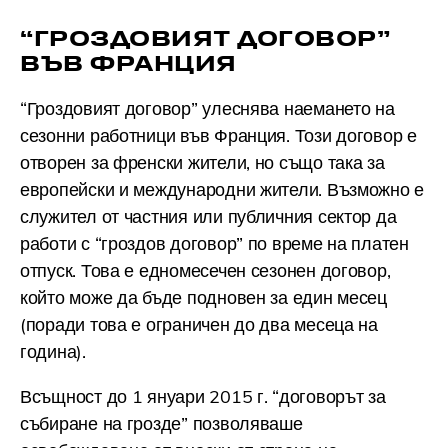
“ГРОЗДОВИЯТ ДОГОВОР”
ВЪВ ФРАНЦИЯ
“Гроздовият договор” улеснява наемането на
сезонни работници във Франция. Този договор е
отворен за френски жители, но също така за
европейски и международни жители. Възможно е
служител от частния или публичния сектор да
работи с “гроздов договор” по време на платен
отпуск. Това е едномесечен сезонен договор,
който може да бъде подновен за един месец
(поради това е ограничен до два месеца на
година).
Всъщност до 1 януари 2015 г. “договорът за
събиране на грозде” позволяваше