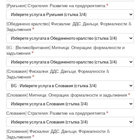
[Румъния] Стратегия: Развитие на предприятията
*
[Обединено кралство] Фискални: ДДС, Данъци, Формалности &
Задължения
*
BG : [Великобритания] Митница: Операции, формалности и
задължения
*
[Словакия] Фискални: ДДС, Данъци, Формалности &
Задължения
*
[Словакия] Митница: Операции, формалности и задължения
*
Словакия] Стратегия: Развитие на предприятията
*
[Словения] Фискални: ДДС, Данъци, Формалности &
Задължения
*