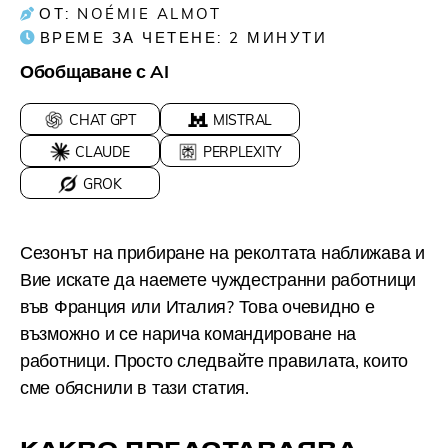
ОТ: NOÉMIE ALMOT
ВРЕМЕ ЗА ЧЕТЕНЕ:
2
МИНУТИ
Обобщаване с AI
CHAT GPT
MISTRAL
CLAUDE
PERPLEXITY
GROK
Сезонът на прибиране на реколтата наближава и
Вие искате да наемете чуждестранни работници
във Франция или Италия? Това очевидно е
възможно и се нарича командироване на
работници. Просто следвайте правилата, които
сме обяснили в тази статия.