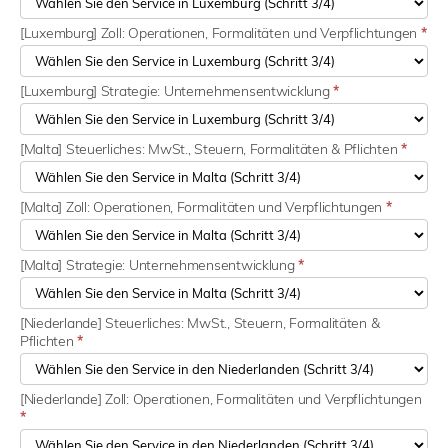
[Luxemburg] Zoll: Operationen, Formalitäten und Verpflichtungen
*
[Luxemburg] Strategie: Unternehmensentwicklung
*
[Malta] Steuerliches: MwSt., Steuern, Formalitäten & Pflichten
*
[Malta] Zoll: Operationen, Formalitäten und Verpflichtungen
*
[Malta] Strategie: Unternehmensentwicklung
*
[Niederlande] Steuerliches: MwSt., Steuern, Formalitäten &
Pflichten
*
[Niederlande] Zoll: Operationen, Formalitäten und Verpflichtungen
*