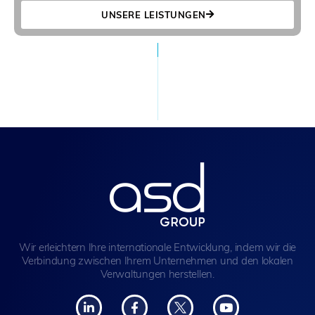
UNSERE LEISTUNGEN
Wir erleichtern Ihre internationale Entwicklung, indem wir die
Verbindung zwischen Ihrem Unternehmen und den lokalen
Verwaltungen herstellen.