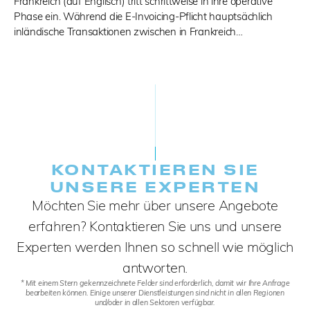
Frankreich (auf Englisch) tritt schrittweise in ihre operative
Phase ein. Während die E-Invoicing-Pflicht hauptsächlich
inländische Transaktionen zwischen in Frankreich…
KONTAKTIEREN SIE
UNSERE EXPERTEN
Möchten Sie mehr über unsere Angebote
erfahren? Kontaktieren Sie uns und unsere
Experten werden Ihnen so schnell wie möglich
antworten.
* Mit einem Stern gekennzeichnete Felder sind erforderlich, damit wir Ihre Anfrage
bearbeiten können. Einige unserer Dienstleistungen sind nicht in allen Regionen
und/oder in allen Sektoren verfügbar.