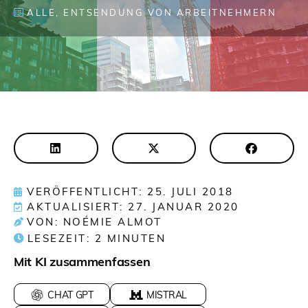
ALLE
,
ENTSENDUNG VON ARBEITNEHMERN
VERÖFFENTLICHT: 25. JULI 2018
AKTUALISIERT: 27. JANUAR 2020
VON: NOÉMIE ALMOT
LESEZEIT:
2
MINUTEN
Mit KI zusammenfassen
CHAT GPT
MISTRAL