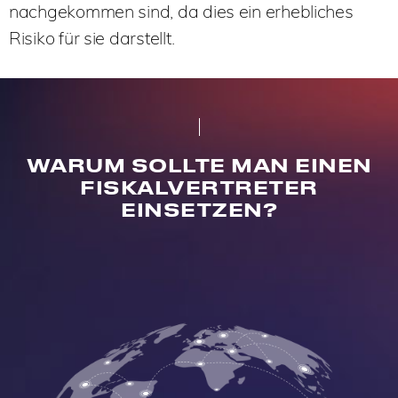
nachgekommen sind, da dies ein erhebliches
Risiko für sie darstellt.
WARUM SOLLTE MAN EINEN
FISKALVERTRETER
EINSETZEN?