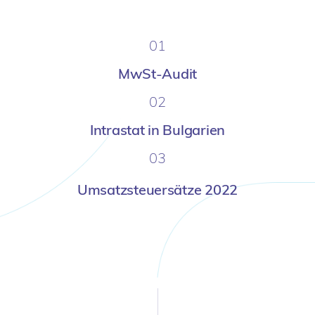
01
MwSt-Audit
02
Intrastat in Bulgarien
03
Umsatzsteuersätze 2022