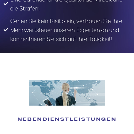
die Strafen;
Gehen Sie kein Risiko ein, vertrauen Sie Ihre
Mehrwertsteuer unseren Experten an und
konzentrieren Sie sich auf Ihre Tätigkeit!
NEBENDIENSTLEISTUNGEN