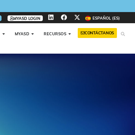
ESPAÑOL (ES)
MYASD LOGIN
CONTÁCTANOS
A
MYASD
RECURSOS