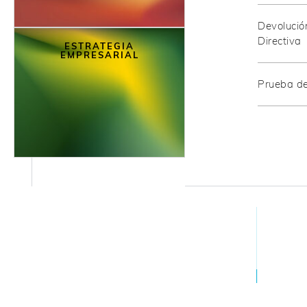
Devolució
Directiva
ESTRATEGIA
EMPRESARIAL
Prueba de