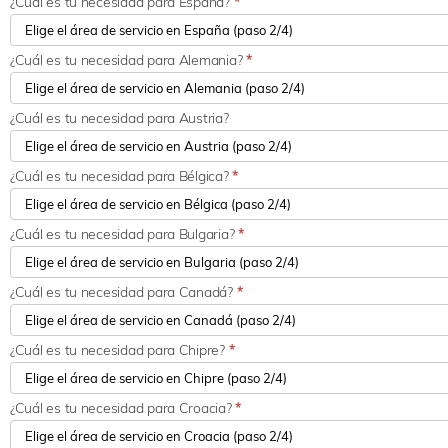
¿Cuál es tu necesidad para España?
*
¿Cuál es tu necesidad para Alemania?
*
¿Cuál es tu necesidad para Austria?
¿Cuál es tu necesidad para Bélgica?
*
¿Cuál es tu necesidad para Bulgaria?
*
¿Cuál es tu necesidad para Canadá?
*
¿Cuál es tu necesidad para Chipre?
*
¿Cuál es tu necesidad para Croacia?
*