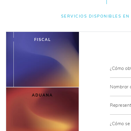
SERVICIOS DISPONIBLES EN
FISCAL
¿Cómo obt
Nombrar a
ADUANA
Represent
¿Cómo se s