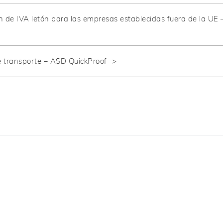
n de IVA letón para las empresas establecidas fuera de la UE 
 transporte – ASD QuickProof