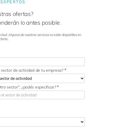
 EXPERTOS
tras ofertas?
nderán lo antes posible.
citud. Algunos de nuestros servicios no están disponibles en
ctores.
l sector de actividad de tu empresa?
*
Otro sector", ¿podés especificar?
*