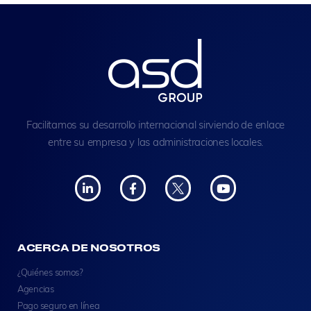
Facilitamos su desarrollo internacional sirviendo de enlace
entre su empresa y las administraciones locales.
ACERCA DE NOSOTROS
¿Quiénes somos?
Agencias
Pago seguro en línea