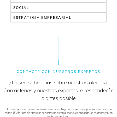
SOCIAL
ESTRATEGIA EMPRESARIAL
CONTACTE CON NUESTROS EXPERTOS
¿Desea saber más sobre nuestras ofertas?
Contáctenos y nuestros expertos le responderán
lo antes posible.
* Los campos marcados con un asterisco son obligatorios para que podamos procesar su
solicitud. Algunos de nuestros servicios no están disponibles en todas las regiones y/o en
todos los sectores.