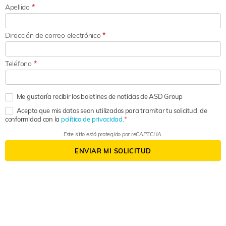
Apellido
*
Dirección de correo electrónico
*
Teléfono
*
Me gustaría recibir los boletines de noticias de ASD Group
Acepto que mis datos sean utilizados para tramitar tu solicitud, de
conformidad con la
política de privacidad.
Este sitio está protegido por reCAPTCHA.
ENVIAR MI SOLICITUD