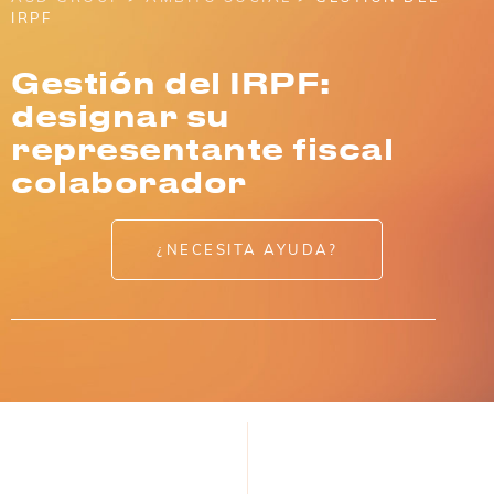
IRPF
Gestión del IRPF:
designar su
representante fiscal
colaborador
¿NECESITA AYUDA?