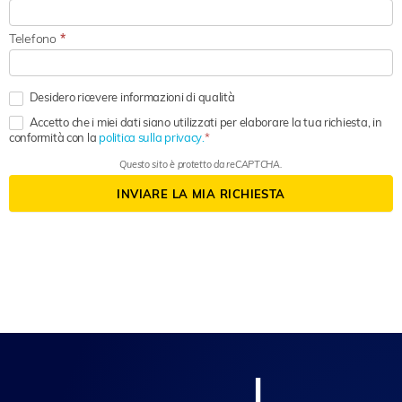
Telefono
*
Desidero ricevere informazioni di qualità
Accetto che i miei dati siano utilizzati per elaborare la tua richiesta, in
conformità con la
politica sulla privacy.
Questo sito è protetto da reCAPTCHA.
INVIARE LA MIA RICHIESTA