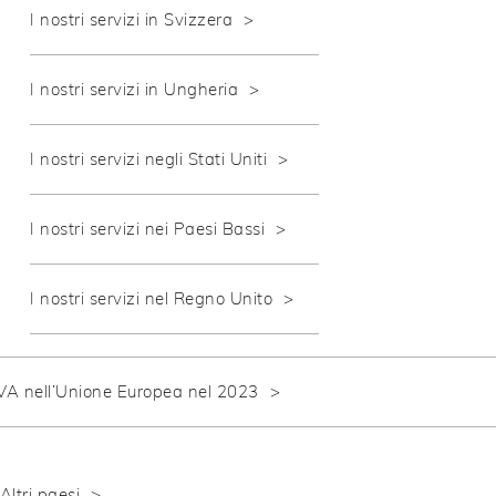
I nostri servizi in Svizzera
I nostri servizi in Ungheria
I nostri servizi negli Stati Uniti
I nostri servizi nei Paesi Bassi
I nostri servizi nel Regno Unito
IVA nell’Unione Europea nel 2023
Altri paesi