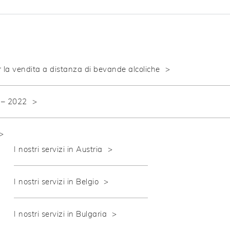
r la vendita a distanza di bevande alcoliche
T – 2022
I nostri servizi in Austria
I nostri servizi in Belgio
I nostri servizi in Bulgaria