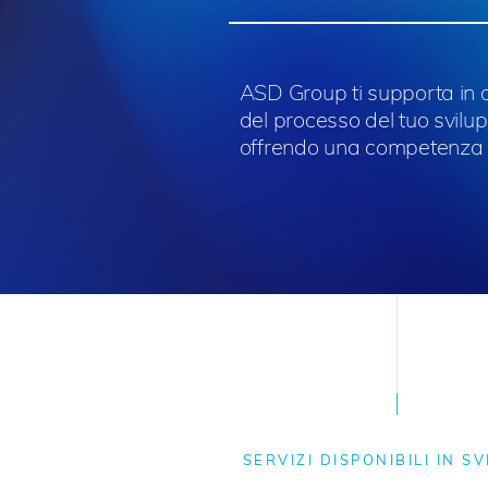
ASD Group ti supporta in 
del processo del tuo svilu
offrendo una competenza 
SERVIZI DISPONIBILI IN S