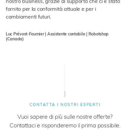
nostro business, grazie al supporto che ci è stato
fornito per la conformità attuale e per i
cambiamenti futuri.
Luc Prévost-Fournier | Assistente contabile | Robotshop
(Canada)
CONTATTA I NOSTRI ESPERTI
Vuoi sapere di più sulle nostre offerte?
Contattaci e risponderemo il prima possibile.