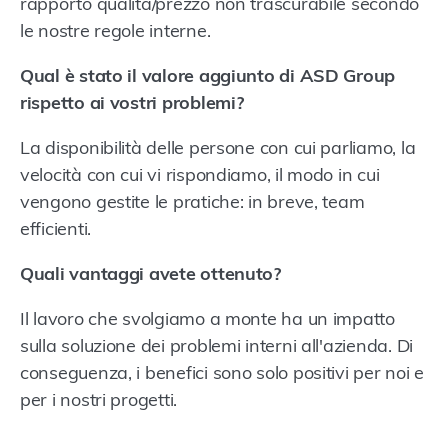
rapporto qualità/prezzo non trascurabile secondo
le nostre regole interne.
Qual è stato il valore aggiunto di ASD Group
rispetto ai vostri problemi?
La disponibilità delle persone con cui parliamo, la
velocità con cui vi rispondiamo, il modo in cui
vengono gestite le pratiche: in breve, team
efficienti.
Quali vantaggi avete ottenuto?
Il lavoro che svolgiamo a monte ha un impatto
sulla soluzione dei problemi interni all'azienda. Di
conseguenza, i benefici sono solo positivi per noi e
per i nostri progetti.