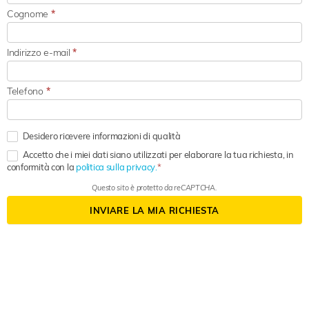
Cognome
*
Indirizzo e-mail
*
Telefono
*
Desidero ricevere informazioni di qualità
Accetto che i miei dati siano utilizzati per elaborare la tua richiesta, in
conformità con la
politica sulla privacy.
Questo sito è protetto da reCAPTCHA.
INVIARE LA MIA RICHIESTA