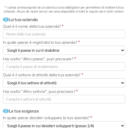
* I campi contrassegnati da un asterisco sono obbligatori per permetterci di trattare la tua
richiesta. Alcuni dei nostri servizi non sono disponibili in tutte le regioni e/o in tutti i settori.
La tua azienda
1
Qual è il nome della tua azienda?
*
In quale paese è registrata la tua azienda?
*
Hai scelto "Altro paese", puoi precisare?
*
Qual è il settore di attività della tua azienda?
*
Hai scelto "Altro settore", puoi precisare?
*
Le tue esigenze
2
In quale paese desideri sviluppare la tua azienda?
*