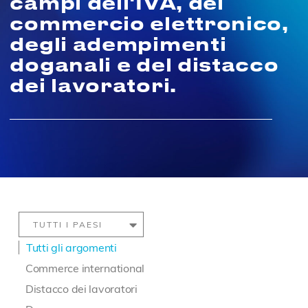
campi dell'IVA, del
commercio elettronico,
degli adempimenti
doganali e del distacco
dei lavoratori.
Tutti gli argomenti
Commerce international
Distacco dei lavoratori