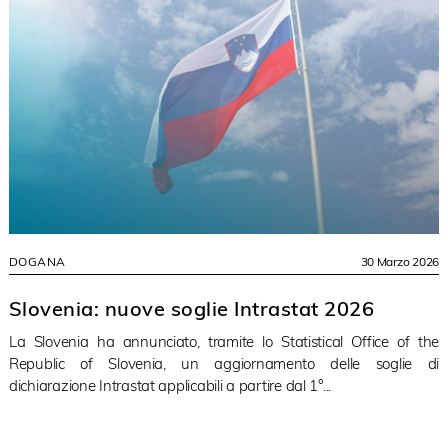
DOGANA
30 Marzo 2026
Slovenia: nuove soglie Intrastat 2026
La Slovenia ha annunciato, tramite lo Statistical Office of the
Republic of Slovenia, un aggiornamento delle soglie di
dichiarazione Intrastat applicabili a partire dal 1°...