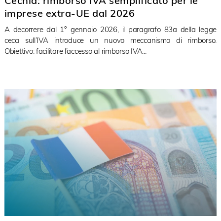
Cechia: rimborso IVA semplificato per le
imprese extra-UE dal 2026
A decorrere dal 1° gennaio 2026, il paragrafo 83a della legge
ceca sull’IVA introduce un nuovo meccanismo di rimborso.
Obiettivo: facilitare l’accesso al rimborso IVA...