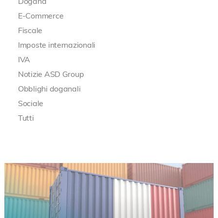
Dogana
E-Commerce
Fiscale
Imposte internazionali
IVA
Notizie ASD Group
Obblighi doganali
Sociale
Tutti