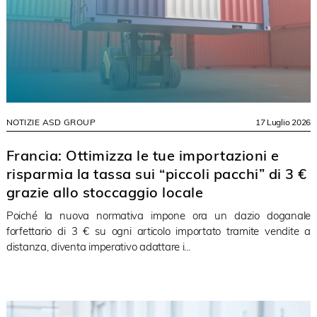
NOTIZIE ASD GROUP
17 Luglio 2026
Francia: Ottimizza le tue importazioni e
risparmia la tassa sui “piccoli pacchi” di 3 €
grazie allo stoccaggio locale
Poiché la nuova normativa impone ora un dazio doganale
forfettario di 3 € su ogni articolo importato tramite vendite a
distanza, diventa imperativo adattare i...