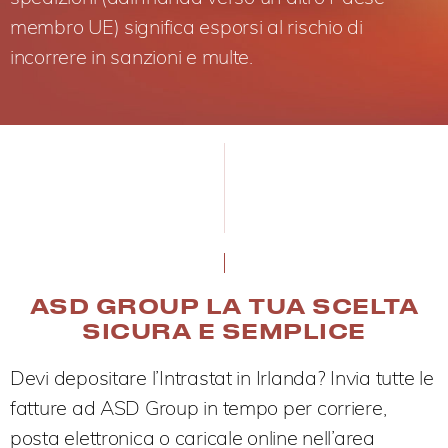
membro UE) significa esporsi al rischio di
incorrere in sanzioni e multe.
ASD GROUP LA TUA SCELTA
SICURA E SEMPLICE
Devi depositare l’Intrastat in Irlanda? Invia tutte le
fatture ad ASD Group in tempo per corriere,
posta elettronica o caricale online nell’area