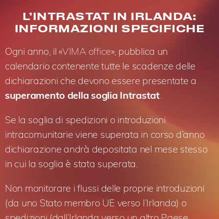
L’INTRASTAT IN IRLANDA:
INFORMAZIONI SPECIFICHE
Ogni anno, il «
VIMA office
», pubblica un
calendario contenente tutte le scadenze delle
dichiarazioni che devono essere presentate a
superamento della soglia Intrastat
.
Se la soglia di spedizioni o introduzioni
intracomunitarie viene superata in corso d’anno
dichiarazione andrà depositata nel mese stesso
in cui la soglia è stata superata.
Non monitorare i flussi delle proprie introduzioni
(da uno Stato membro UE verso l’Irlanda) o
spedizioni (dall’Irlanda verso un altro Paese