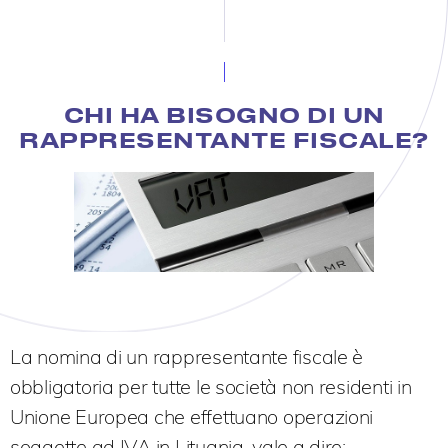
CHI HA BISOGNO DI UN
RAPPRESENTANTE FISCALE?
La nomina di un rappresentante fiscale è
obbligatoria per tutte le società non residenti in
Unione Europea che effettuano operazioni
soggette ad IVA in Lituania, vale a dire: