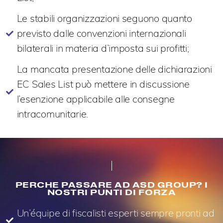
Le stabili organizzazioni seguono quanto
previsto dalle convenzioni internazionali
bilaterali in materia d’imposta sui profitti;
La mancata presentazione delle dichiarazioni
EC Sales List può mettere in discussione
l’esenzione applicabile alle consegne
intracomunitarie.
PERCHE PASSARE AD ASD GROUP? I
NOSTRI PUNTI DI FORZA
Un’équipe di fiscalisti esperti sempre pronti ad