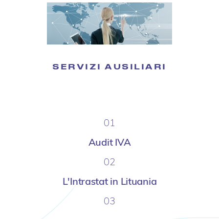
SERVIZI AUSILIARI
01
Audit IVA
02
L'Intrastat in Lituania
03