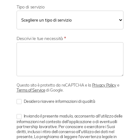
Tipo di servizio
Descrivi le tue necessità
*
Questo sito è protetto da reCAPTCHA e la
Privacy Policy
e
Terms of Service
di Google.
Desidero ricevere informazioni di qualità
Inviando il presente modulo, acconsento all'utilizzo delle
informazioni nel contesto dell'applicazione o di eventualli
partnership lavorative. Per conoscere o esercitare i Suoi
diritti, incluso i ritiro dell consenso all'utilizzo dei dati nel
presente, La preghiamo di leggere l'avvertenza legale in