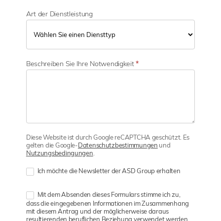
Art der Dienstleistung
Beschreiben Sie Ihre Notwendigkeit
*
Diese Website ist durch Google reCAPTCHA geschützt. Es
gelten die Google-
Datenschutzbestimmungen
und
Nutzungsbedingungen
.
Ich möchte die Newsletter der ASD Group erhalten
Mit dem Absenden dieses Formulars stimme ich zu,
dass die eingegebenen Informationen im Zusammenhang
mit diesem Antrag und der möglicherweise daraus
resultierenden beruflichen Beziehung verwendet werden.