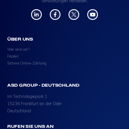
Verwaltungen herstellen.
ÜBER UNS
Wer sind wir?
Filialen
Sichere Online-Zahlung
ASD GROUP - DEUTSCHLAND
Im Technologiepark 1
15236 Frankfurt an der Oder
Deutschland
RUFEN SIE UNS AN