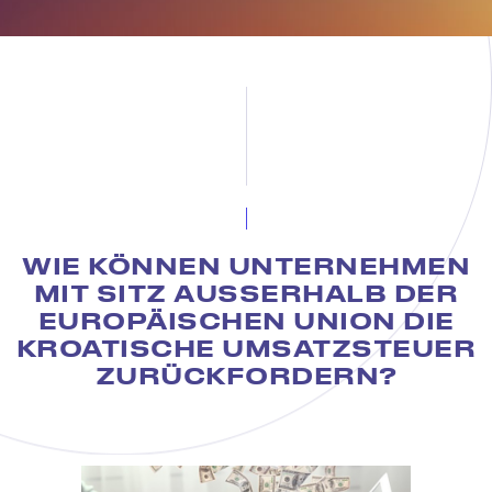
WIE KÖNNEN UNTERNEHMEN
MIT SITZ AUSSERHALB DER E
UROPÄISCHEN UNION DIE K
ROATISCHE UMSATZSTEUER Z
URÜCKFORDERN?