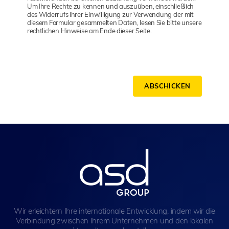
Um Ihre Rechte zu kennen und auszuüben, einschließlich
des Widerrufs Ihrer Einwilligung zur Verwendung der mit
diesem Formular gesammelten Daten, lesen Sie bitte unsere
rechtlichen Hinweise am Ende dieser Seite.
ABSCHICKEN
Wir erleichtern Ihre internationale Entwicklung, indem wir die
Verbindung zwischen Ihrem Unternehmen und den lokalen