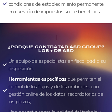
condiciones de establecimiento permanente
en cuestión de impuestos sobre beneficios.
¿PORQUE CONTRATAR ASD GROUP?
LOS + DE ASD
Un equipo de especialistas en fiscalidad a su
disposición;
Herramientas específicas
que permiten el
control de los flujos y de los umbrales, una
gestión online de los datos, recordatorios de
los plazos;
Una garantía sobre la calidad del trabajo y