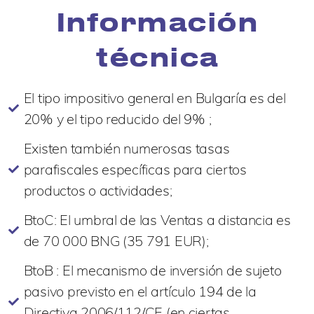
Información
técnica
El tipo impositivo general en Bulgaría es del
20% y el tipo reducido del 9% ;
Existen también numerosas tasas
parafiscales específicas para ciertos
productos o actividades;
BtoC: El umbral de las Ventas a distancia es
de 70 000 BNG (35 791 EUR);
BtoB : El mecanismo de inversión de sujeto
pasivo previsto en el artículo 194 de la
Directiva 2006/112/CE (en ciertas