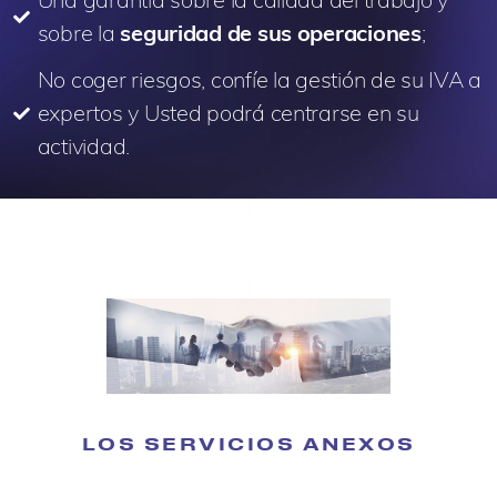
sobre la
seguridad de sus operaciones
;
No coger riesgos, confíe la gestión de su IVA a
expertos y Usted podrá centrarse en su
actividad.
LOS SERVICIOS ANEXOS