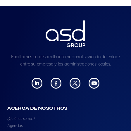
Facilitamos su desarrollo internacional sirviendo de enlace
entre su empresa y las administraciones locales.
ACERCA DE NOSOTROS
¿Quiénes somos?
Agencias