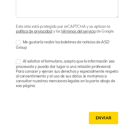
Este sitio está protegido por reCAPTCHA y se aplican la
política de privacidad
y los
términos del servicio
de Google.
Me gustaría recibir los boletines de noticias de ASD
Group
Al solicitar el formulario, acepto que la información sea
procesada y pueda dar lugar a una relación profesional.
Para conocer y ejercer sus derechos y especialmente respeto
al consentimiento y al uso de sus datos ,le invitamos a
consultar nuestras menciones legales en la parte abajo de
esa página.
ENVIAR