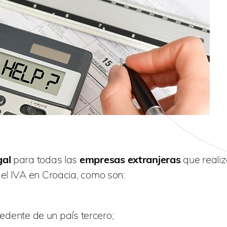
gal
para todas las
empresas extranjeras
que reali
del IVA en Croacia, como son:
dente de un país tercero;