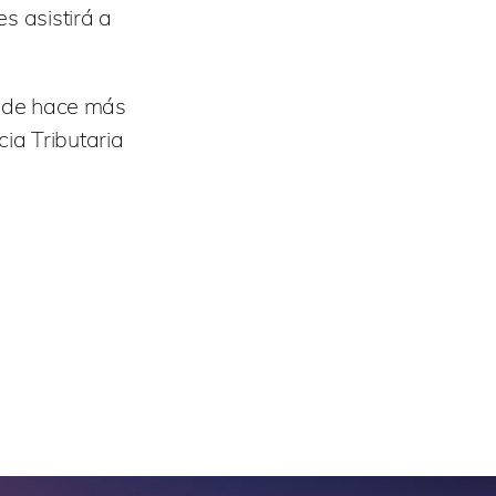
s asistirá a
desde hace más
ia Tributaria