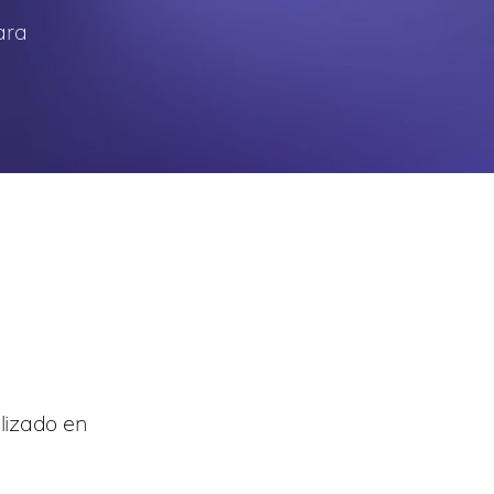
ara
alizado en