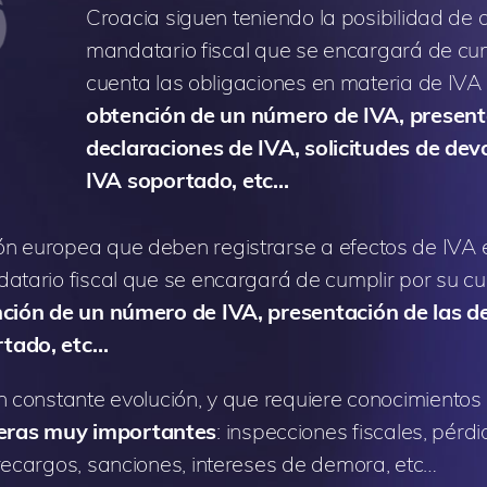
Croacia siguen teniendo la posibilidad de 
mandatario fiscal que se encargará de cum
cuenta las obligaciones en materia de IVA
obtención de un número de IVA, present
declaraciones de IVA, solicitudes de dev
IVA soportado, etc…
ón europea que deben registrarse a efectos de IVA 
atario fiscal que se encargará de cumplir por su cu
ción de un número de IVA, presentación de las d
rtado, etc…
en constante evolución, y que requiere conocimiento
ieras muy importantes
: inspecciones fiscales, pérd
recargos, sanciones, intereses de demora, etc…