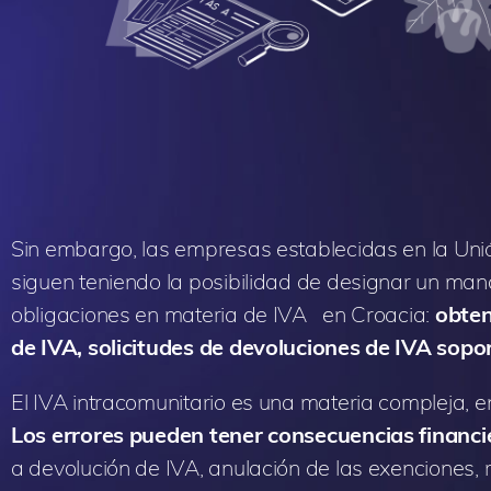
Sin embargo, las empresas establecidas en la Uni
siguen teniendo la posibilidad de designar un mand
obligaciones en materia de IVA en Croacia:
obten
de IVA, solicitudes de devoluciones de IVA sopo
El IVA intracomunitario es una materia compleja, 
Los errores pueden tener consecuencias financ
a devolución de IVA, anulación de las exenciones, 