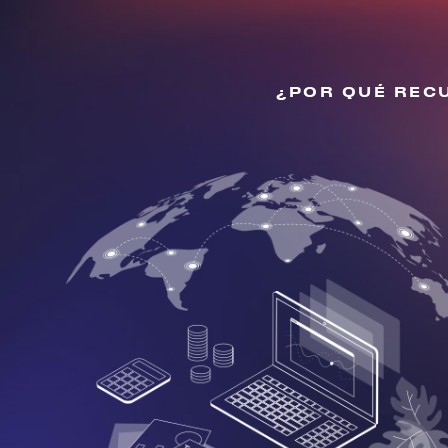
¿POR QUÉ RECU