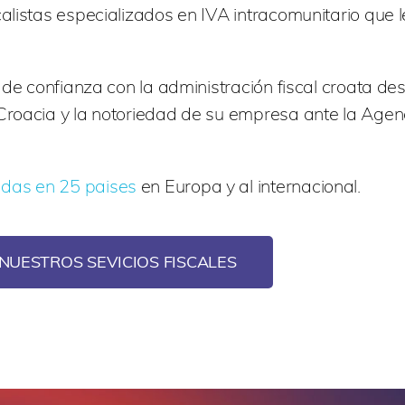
listas especializados en IVA intracomunitario que le
r de confianza con la administración fiscal croata 
Croacia y la notoriedad de su empresa ante la Agenc
adas en 25 paises
en Europa y al internacional.
NUESTROS SEVICIOS FISCALES