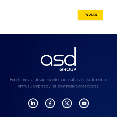
ENVIAR
Facilitamos su desarrollo internacional sirviendo de enlace
entre su empresa y las administraciones locales.