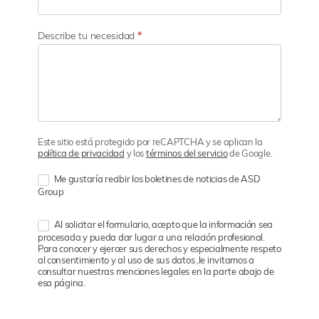
Describe tu necesidad
*
Este sitio está protegido por reCAPTCHA y se aplican la
política de privacidad
y los
términos del servicio
de Google.
Me gustaría recibir los boletines de noticias de ASD
Group
Al solicitar el formulario, acepto que la información sea
procesada y pueda dar lugar a una relación profesional.
Para conocer y ejercer sus derechos y especialmente respeto
al consentimiento y al uso de sus datos ,le invitamos a
consultar nuestras menciones legales en la parte abajo de
esa página.