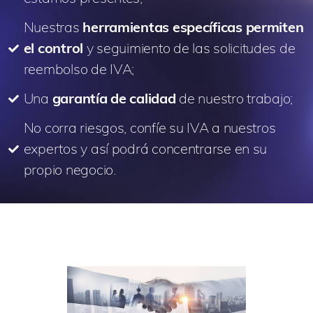
Nuestras
herramientas específicas permiten
el control
y seguimiento de las solicitudes de
reembolso de IVA;
Una
garantía de calidad
de nuestro trabajo;
No corra riesgos, confíe su IVA a nuestros
expertos y así podrá concentrarse en su
propio negocio.