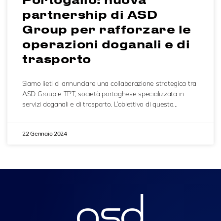
partnership di ASD
Group per rafforzare le
operazioni doganali e di
trasporto
Siamo lieti di annunciare una collaborazione strategica tra
ASD Group e TPT, società portoghese specializzata in
servizi doganali e di trasporto. L’obiettivo di questa…
22 Gennaio 2024