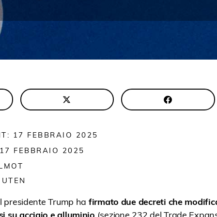
T: 17 FEBBRAIO 2025
 17 FEBBRAIO 2025
ALMOT
NUTEN
 il presidente Trump ha
firmato due decreti che modific
i su acciaio e alluminio
(sezione 232 del Trade Expans