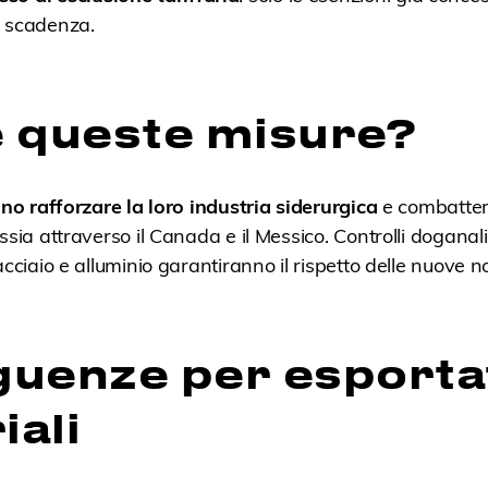
la scadenza.
 queste misure?
ono rafforzare la loro industria siderurgica
e combatter
ssia attraverso il Canada e il Messico. Controlli doganali
acciaio e alluminio garantiranno il rispetto delle nuove n
uenze per esportat
iali