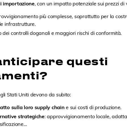
i importazione
, con un impatto potenziale sui prezzi di 
ovvigionamento più complesse, soprattutto per la costr
le infrastrutture.
dei controlli doganali e maggiori rischi di conformità.
nticipare questi
amenti?
gli Stati Uniti devono da subito:
atto sulla loro supply chain
e sui costi di produzione.
rnative strategiche
: approvvigionamento locale, adatt
rsificazione…