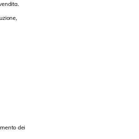
vendita.
uzione,
amento dei