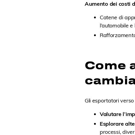
Aumento dei costi d
Catene di appr
l’automobile e 
Rafforzamento 
Come a
cambi
Gli esportatori verso 
Valutare l’imp
Esplorare alte
processi, dive