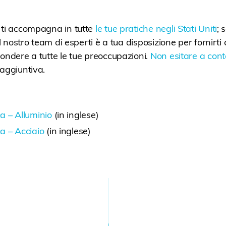
 ti accompagna in tutte
le tue pratiche negli Stati Uniti
; 
 il nostro team di esperti è a tua disposizione per fornirt
pondere a tutte le tue preoccupazioni.
Non esitare a conta
 aggiuntiva.
a – Alluminio
(in inglese)
a – Acciaio
(in inglese)