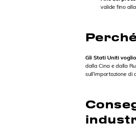
valide fino al
Perché
Gli Stati Uniti vogli
dalla Cina e dalla Ru
sull’importazione di 
Conseg
industr