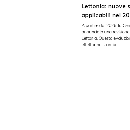
Lettonia: nuove s
applicabili nel 2
A partire dal 2026, la Cen
annunciato una revisione d
Lettonia. Questa evoluzio
effettuano scambi…