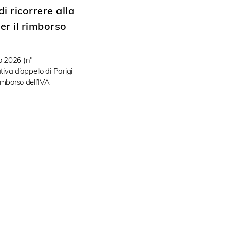
i ricorrere alla
r il rimborso
o 2026 (n°
va d’appello di Parigi
rimborso dell’IVA