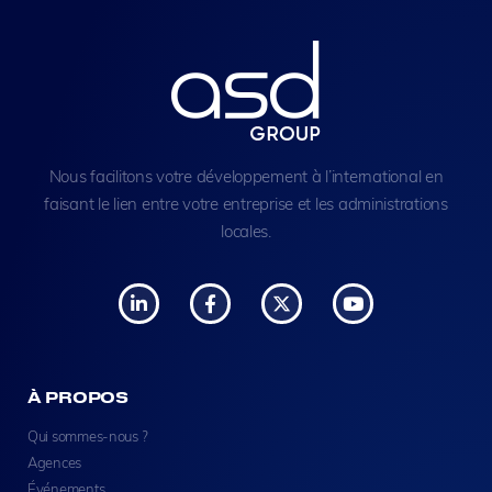
Nous facilitons votre développement à l’international en
faisant le lien entre votre entreprise et les administrations
locales.
À PROPOS
Qui sommes-nous ?
Agences
Événements