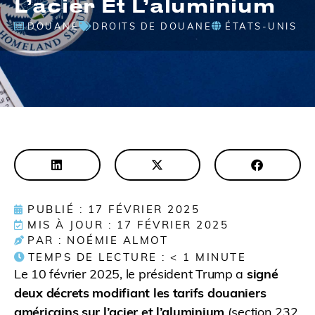
L’acier Et L’aluminium
DOUANE
DROITS DE DOUANE
ÉTATS-UNIS
PUBLIÉ : 17 FÉVRIER 2025
MIS À JOUR : 17 FÉVRIER 2025
PAR : NOÉMIE ALMOT
TEMPS DE LECTURE :
< 1
MINUTE
Le 10 février 2025, le président Trump a
signé
deux décrets modifiant les tarifs douaniers
américains sur l’acier et l’aluminium
(section 232