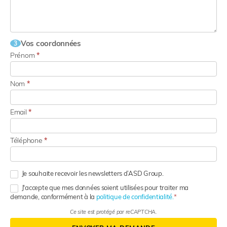
Vos coordonnées
3
Prénom
*
Nom
*
Email
*
Téléphone
*
Je souhaite recevoir les newsletters d’ASD Group.
J'accepte que mes données soient utilisées pour traiter ma
demande, conformément à la
politique de confidentialité.
Ce site est protégé par reCAPTCHA.