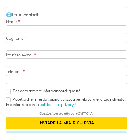
I tuoi contatti
3
Nome
*
Cognome
*
Indirizzo e-mail
*
Telefono
*
Desidero ricevere informazioni di qualità
Accetto che i miei dati siano utilizzati per elaborare la tua richiesta,
in conformità con la
politica sulla privacy.
Questo sito è protetto da reCAPTCHA.
INVIARE LA MIA RICHIESTA