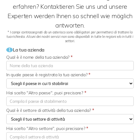
erfahren? Kontaktieren Sie uns und unsere
Experten werden Ihnen so schnell wie möglich
antworten.
* I campi contrassegnati da un asterisco sono obbligatori per permetterci di trattare la
tua richiesta. Alcuni dei nostri servizi non sono disponibili in tutte le regioni e/o in tutti i
settori.
La tua azienda
1
Qual è il nome della tua azienda?
*
In quale paese è registrata la tua azienda?
*
Hai scelto "Altro paese", puoi precisare?
*
Qual è il settore di attività della tua azienda?
*
Hai scelto "Altro settore", puoi precisare?
*