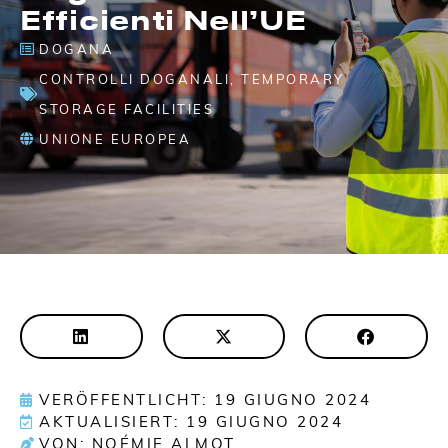
Efficienti Nell’UE
DOGANA
CONTROLLI DOGANALI
,
TEMPORARY
STORAGE FACILITIES
UNIONE EUROPEA
VERÖFFENTLICHT: 19 GIUGNO 2024
AKTUALISIERT: 19 GIUGNO 2024
VON: NOÉMIE ALMOT