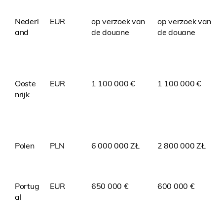
Nederl
EUR
op verzoek van
op verzoek van
and
de douane
de douane
Ooste
EUR
1 100 000 €
1 100 000 €
nrijk
Polen
PLN
6 000 000 ZŁ
2 800 000 ZŁ
Portug
EUR
650 000 €
600 000 €
al