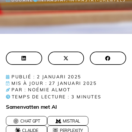
DOUANE
INTRASTAT
,
INTRASTAT-DREMPELS
PUBLIÉ : 2 JANUARI 2025
MIS À JOUR : 27 JANUARI 2025
PAR : NOÉMIE ALMOT
TEMPS DE LECTURE :
3
MINUTES
Samenvatten met AI
CHAT GPT
MISTRAL
CLAUDE
PERPLEXITY