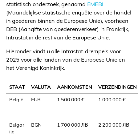
statistisch onderzoek, genaamd
EMEBI
(Maandelijkse statistische enquête over de handel
in goederen binnen de Europese Unie), voorheen
DEB (Aangifte van goederenverkeer) in Frankrijk,
Intrastat in de rest van de Europese Unie.
Hieronder vindt u alle Intrastat-drempels voor
2025 voor alle landen van de Europese Unie en
het Verenigd Koninkrijk.
STAAT
VALUTA
AANKOMSTEN
VERZENDINGEN
België
EUR
1 500 000 €
1 000 000 €
Bulgar
BGN
1 700 000 ЛВ
2 200 000 ЛВ
ije