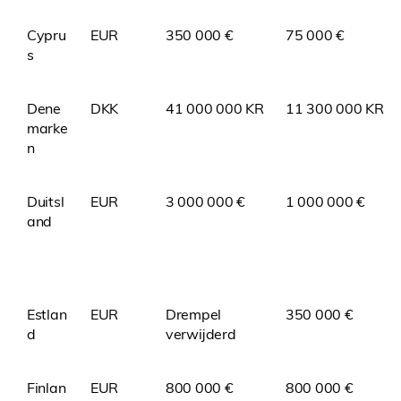
Cypru
EUR
350 000 €
75 000 €
s
Dene
DKK
41 000 000 KR
11 300 000 KR
marke
n
Duitsl
EUR
3 000 000 €
1 000 000 €
and
Estlan
EUR
Drempel
350 000 €
d
verwijderd
Finlan
EUR
800 000 €
800 000 €