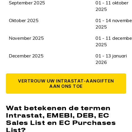
September 2025
01 - 11 oktober
2025
Oktober 2025
01 - 14 novembe
2025
November 2025
01 - 11 decembe
2025
December 2025
01 - 13 januari
2026
VERTROUW UW INTRASTAT-AANGIFTEN
AAN ONS TOE
Wat betekenen de termen
Intrastat, EMEBI, DEB, EC
Sales List en EC Purchases
List?