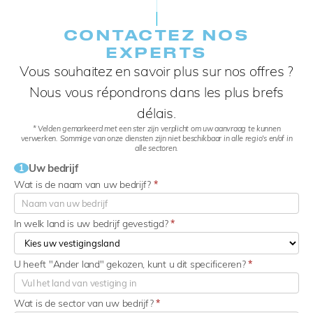
CONTACTEZ NOS
EXPERTS​
Vous souhaitez en savoir plus sur nos offres ?
Nous vous répondrons dans les plus brefs
délais.
* Velden gemarkeerd met een ster zijn verplicht om uw aanvraag te kunnen
verwerken. Sommige van onze diensten zijn niet beschikbaar in alle regio's en/of in
alle sectoren.
Uw bedrijf
1
Wat is de naam van uw bedrijf?
*
In welk land is uw bedrijf gevestigd?
*
U heeft "Ander land" gekozen, kunt u dit specificeren?
*
Wat is de sector van uw bedrijf?
*