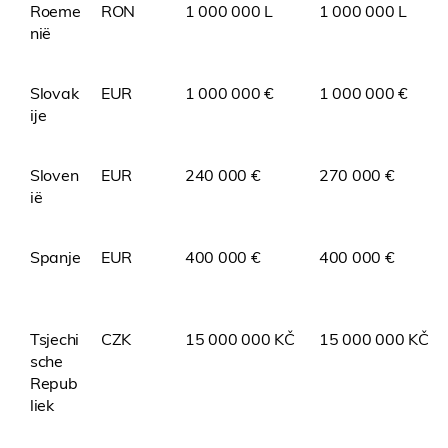
Roeme
RON
1 000 000 L
1 000 000 L
nië
Slovak
EUR
1 000 000 €
1 000 000 €
ije
Sloven
EUR
240 000 €
270 000 €
ië
Spanje
EUR
400 000 €
400 000 €
Tsjechi
CZK
15 000 000 KČ
15 000 000 KČ
sche
Repub
liek