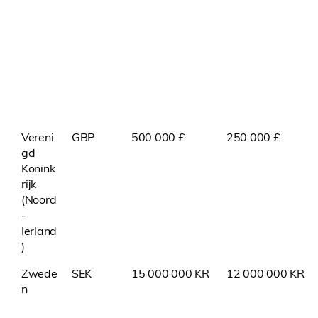
Vereni
GBP
500 000 £
250 000 £
gd
Konink
rijk
(Noord
-
Ierland
)
Zwede
SEK
15 000 000 KR
12 000 000 KR
n