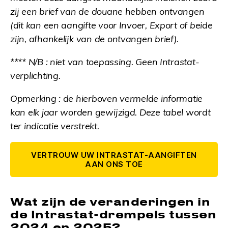
zij een brief van de douane hebben ontvangen
(dit kan een aangifte voor Invoer, Export of beide
zijn, afhankelijk van de ontvangen brief).
**** N/B : niet van toepassing. Geen Intrastat-
verplichting.
Opmerking : de hierboven vermelde informatie
kan elk jaar worden gewijzigd. Deze tabel wordt
ter indicatie verstrekt.
VERTROUW UW INTRASTAT-AANGIFTEN
AAN ONS TOE
Wat zijn de veranderingen in
de Intrastat-drempels tussen
2024 en 2025?